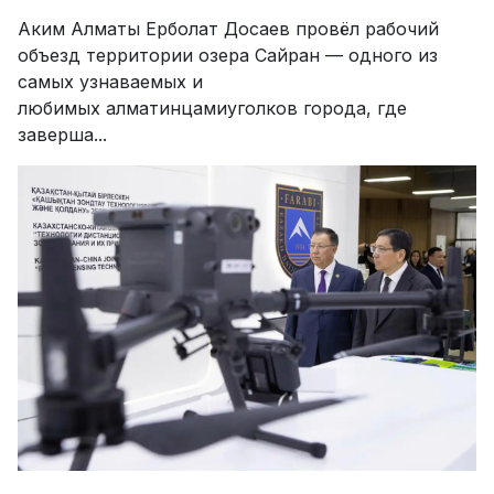
Аким Алматы Ерболат Досаев провёл рабочий
объезд территории озера Сайран — одного из
самых узнаваемых и
любимых алматинцамиуголков города, где
заверша...