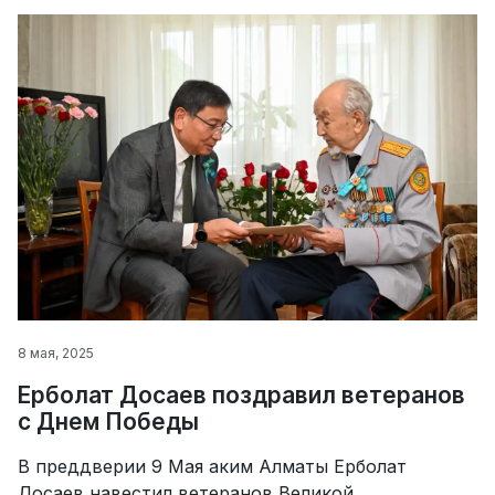
8 мая, 2025
Ерболат Досаев поздравил ветеранов
с Днем Победы
В преддверии 9 Мая аким Алматы Ерболат
Досаев навестил ветеранов Великой