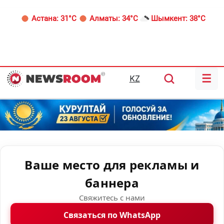
Астана:
31°C
Алматы:
34°C
Шымкент:
38°C
☰
KZ
Ваше место для рекламы и
баннера
Свяжитесь с нами
Связаться по WhatsApp