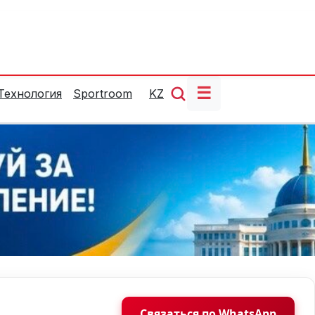
☰
Технология
Sportroom
KZ
Связаться по WhatsApp