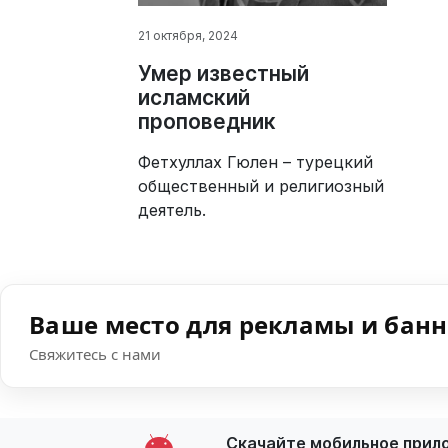
21 октября, 2024
Умер известный
исламский
проповедник
Фетхуллах Гюлен – турецкий
общественный и религиозный
деятель.
Ваше место для рекламы и бан
Свяжитесь с нами
Скачайте мобильное прил