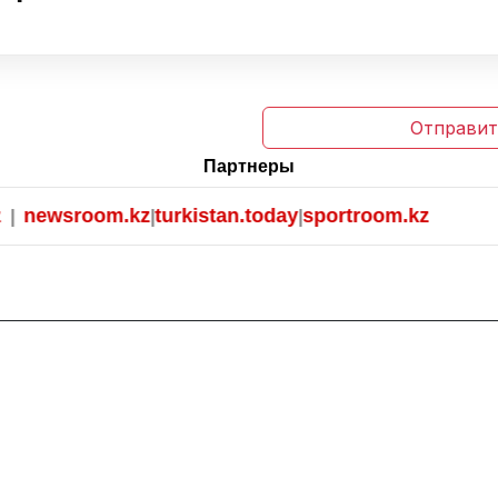
Отправит
Партнеры
newsroom.kz
turkistan.today
sportroom.kz
|
|