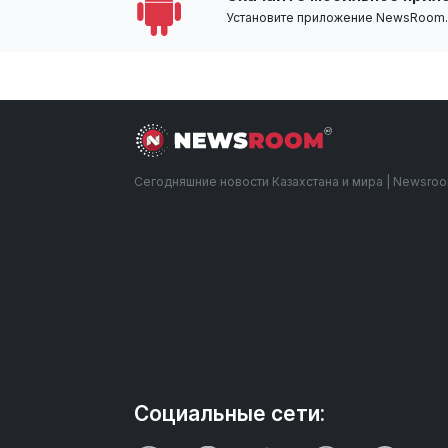
Установите приложение NewsRoom.k
Сегодняшние новости Казахстана и мира | Newsro
Социальные сети: