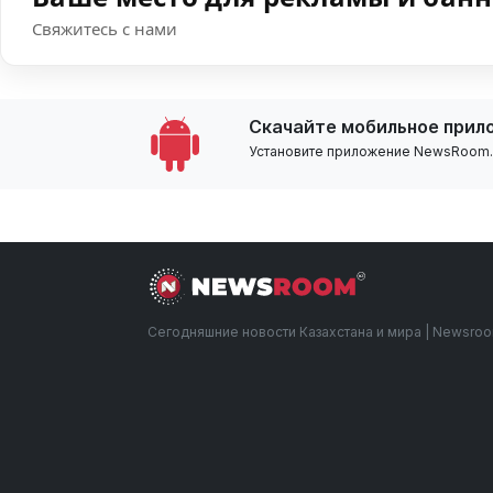
Свяжитесь с нами
Скачайте мобильное прил
Установите приложение NewsRoom.k
Сегодняшние новости Казахстана и мира | Newsro