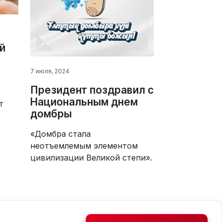
й
7 июля, 2024
Президент поздравил с
Национальным днем
т
домбры
«Домбра стала
неотъемлемым элементом
цивилизации Великой степи».