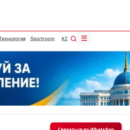
☰
Технология
Sportroom
KZ
Связаться по WhatsApp