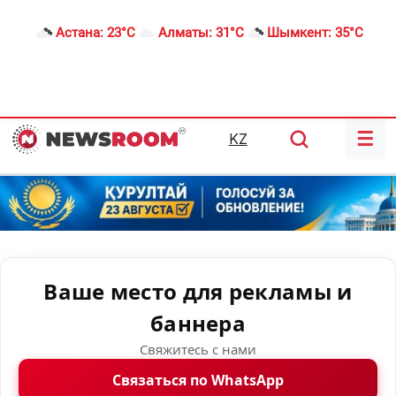
Астана:
23°C
Алматы:
31°C
Шымкент:
35°C
☰
KZ
Ваше место для рекламы и
баннера
Свяжитесь с нами
Связаться по WhatsApp