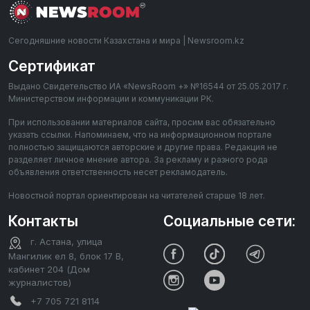
Сегодняшние новости Казахстана и мира | Newsroom.kz
Сертификат
Выдано Свидетельство ИА «NewsRoom +» №16544 от 25.05.2017 г.
Министерством информации и коммуникации РК.
При использовании материалов сайта, просим вас обязательно
указать ссылки. Напоминаем, что на информационном портале
полностью защищаются авторские и другие права. Редакция не
разделяет личное мнение автора. За рекламу и разного рода
объявления ответственность несет рекламодатель.
Новостной портал ориентирован на читателей старше 18 лет.
Контакты
Социальные сети:
г. Астана, улица
Мангилик ел 8, блок 17 В,
кабинет 204 (Дом
журналистов)
+7 705 721 8114