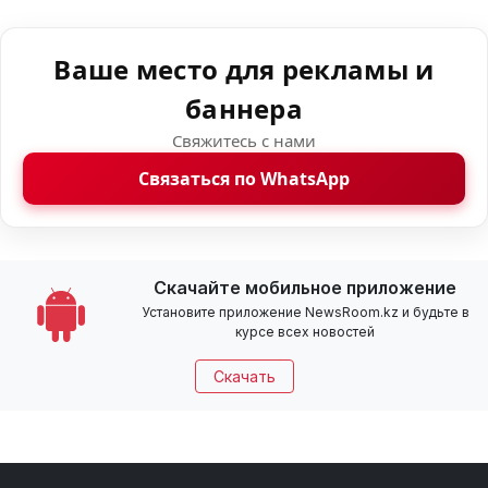
Ваше место для рекламы и
баннера
Свяжитесь с нами
Связаться по WhatsApp
Скачайте мобильное приложение
Установите приложение NewsRoom.kz и будьте в
курсе всех новостей
Скачать