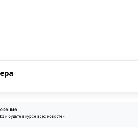
нера
ожение
z и будьте в курсе всех новостей