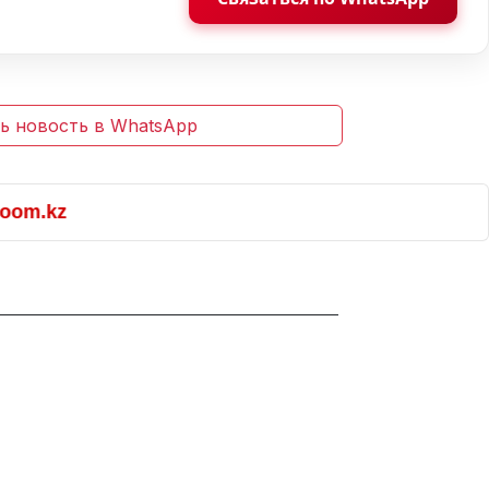
ь новость в WhatsApp
m.kz