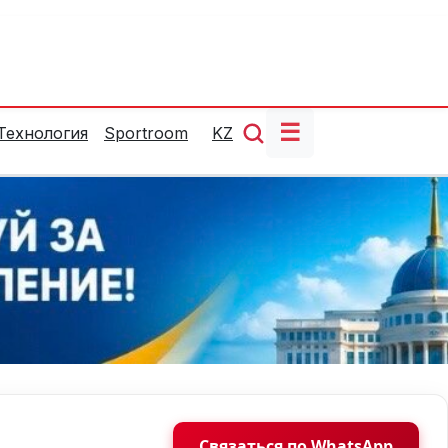
☰
Технология
Sportroom
KZ
Связаться по WhatsApp