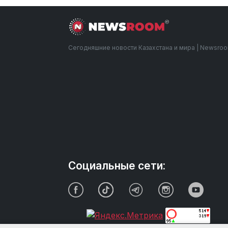
Сегодняшние новости Казахстана и мира | Newsro
Социальные сети: