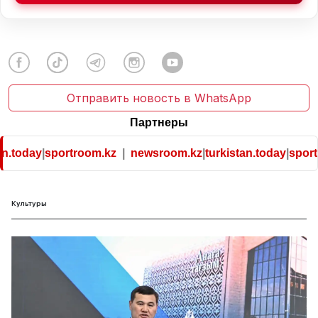
Отправить новость в WhatsApp
Партнеры
n.today
|
sportroom.kz
|
newsroom.kz
|
turkistan.today
|
sport
Культуры