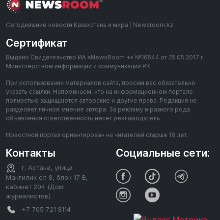
Сегодняшние новости Казахстана и мира | Newsroom.kz
Сертификат
Выдано Свидетельство ИА «NewsRoom +» №16544 от 25.05.2017 г.
Министерством информации и коммуникации РК.
При использовании материалов сайта, просим вас обязательно
указать ссылки. Напоминаем, что на информационном портале
полностью защищаются авторские и другие права. Редакция не
разделяет личное мнение автора. За рекламу и разного рода
объявления ответственность несет рекламодатель.
Новостной портал ориентирован на читателей старше 18 лет.
Контакты
Социальные сети:
г. Астана, улица
Мангилик ел 8, блок 17 В,
кабинет 204 (Дом
журналистов)
+7 705 721 8114