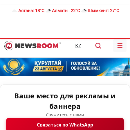
Астана:
18°C
Алматы:
22°C
Шымкент:
27°C
☰
KZ
Ваше место для рекламы и
баннера
Свяжитесь с нами
Связаться по WhatsApp