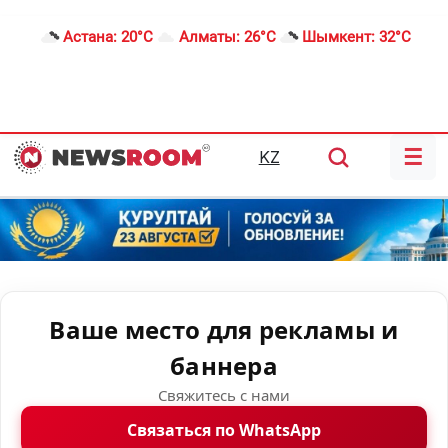
Астана:
20°C
Алматы:
26°C
Шымкент:
32°C
☰
KZ
Ваше место для рекламы и
баннера
Свяжитесь с нами
Связаться по WhatsApp