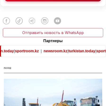
Отправить новость в WhatsApp
Партнеры
n.today
|
sportroom.kz
|
newsroom.kz
|
turkistan.today
|
sport
лазер