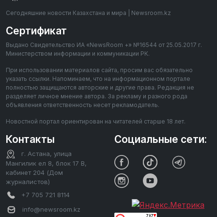
Сегодняшние новости Казахстана и мира | Newsroom.kz
Сертификат
Выдано Свидетельство ИА «NewsRoom +» №16544 от 25.05.2017 г.
Министерством информации и коммуникации РК.
При использовании материалов сайта, просим вас обязательно
указать ссылки. Напоминаем, что на информационном портале
полностью защищаются авторские и другие права. Редакция не
разделяет личное мнение автора. За рекламу и разного рода
объявления ответственность несет рекламодатель.
Новостной портал ориентирован на читателей старше 18 лет.
Контакты
Социальные сети:
г. Астана, улица
Мангилик ел 8, блок 17 В,
кабинет 204 (Дом
журналистов)
+7 705 721 8114
info@newsroom.kz