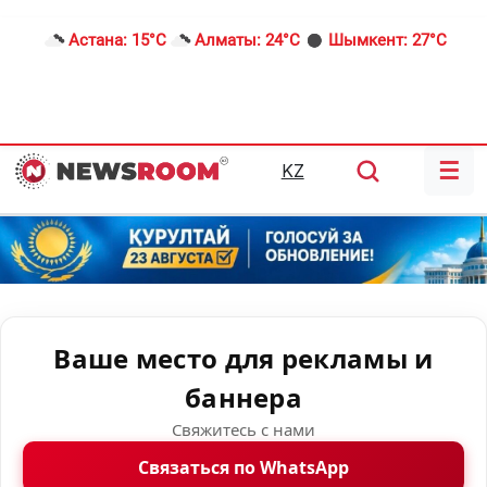
Астана:
15°C
Алматы:
24°C
Шымкент:
27°C
☰
KZ
Ваше место для рекламы и
баннера
Свяжитесь с нами
Связаться по WhatsApp