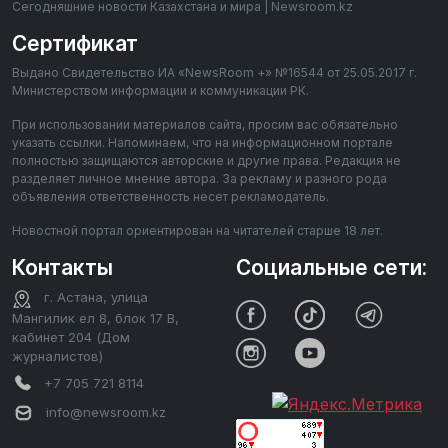
Сегодняшние новости Казахстана и мира | Newsroom.kz
Сертификат
Выдано Свидетельство ИА «NewsRoom +» №16544 от 25.05.2017 г.
Министерством информации и коммуникации РК.
При использовании материалов сайта, просим вас обязательно
указать ссылки. Напоминаем, что на информационном портале
полностью защищаются авторские и другие права. Редакция не
разделяет личное мнение автора. За рекламу и разного рода
объявления ответственность несет рекламодатель.
Новостной портал ориентирован на читателей старше 18 лет.
Контакты
Социальные сети:
г. Астана, улица
Мангилик ел 8, блок 17 В,
кабинет 204 (Дом
журналистов)
+7 705 721 8114
info@newsroom.kz