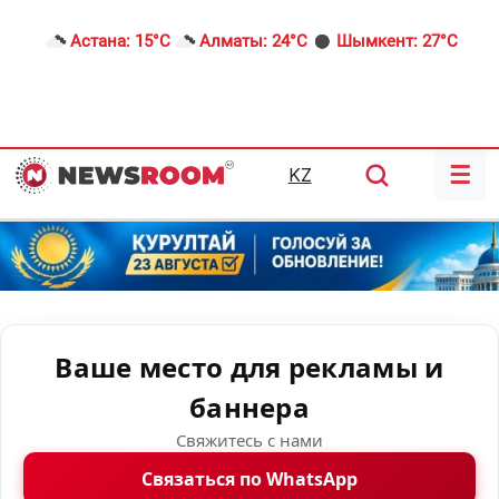
Астана:
15°C
Алматы:
24°C
Шымкент:
27°C
☰
KZ
Ваше место для рекламы и
баннера
Свяжитесь с нами
Связаться по WhatsApp