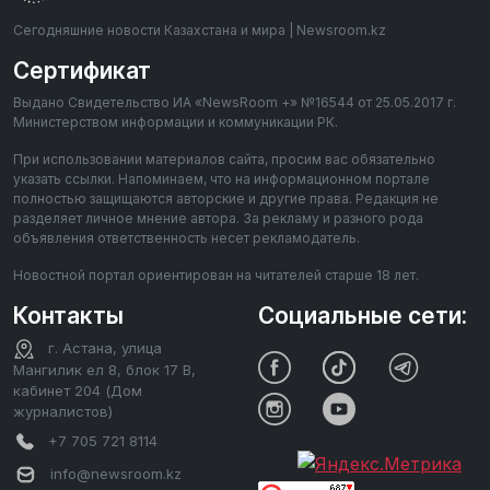
Сегодняшние новости Казахстана и мира | Newsroom.kz
Сертификат
Выдано Свидетельство ИА «NewsRoom +» №16544 от 25.05.2017 г.
Министерством информации и коммуникации РК.
При использовании материалов сайта, просим вас обязательно
указать ссылки. Напоминаем, что на информационном портале
полностью защищаются авторские и другие права. Редакция не
разделяет личное мнение автора. За рекламу и разного рода
объявления ответственность несет рекламодатель.
Новостной портал ориентирован на читателей старше 18 лет.
Контакты
Социальные сети:
г. Астана, улица
Мангилик ел 8, блок 17 В,
кабинет 204 (Дом
журналистов)
+7 705 721 8114
info@newsroom.kz