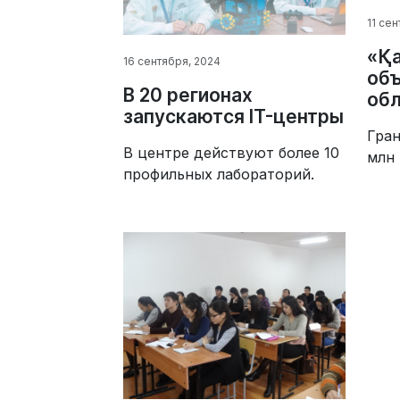
11 се
«Қа
16 сентября, 2024
объ
В 20 регионах
обл
запускаются IT-центры
Гран
В центре действуют более 10
млн 
профильных лабораторий.