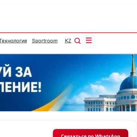
☰
Технология
Sportroom
KZ
Связаться по WhatsApp