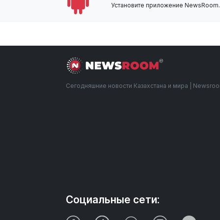
Установите приложение NewsRoom.k
Сегодняшние новости Казахстана и мира | Newsro
Социальные сети: