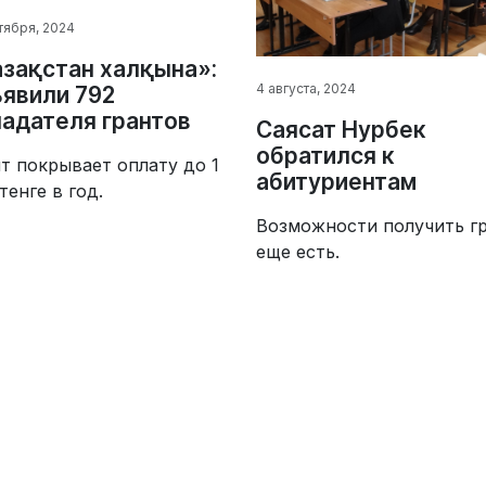
нтября, 2024
зақстан халқына»:
4 августа, 2024
явили 792
адателя грантов
Саясат Нурбек
обратился к
т покрывает оплату до 1
абитуриентам
тенге в год.
Возможности получить г
еще есть.