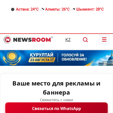
Астана:
24°C
Алматы:
26°C
Шымкент:
28°C
☰
KZ
Ваше место для рекламы и
баннера
Свяжитесь с нами
Связаться по WhatsApp