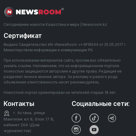
Сегодняшние новости Казахстана и мира | Newsroom.kz
Сертификат
Выдано Свидетельство ИА «NewsRoom +» №16544 от 25.05.2017 г.
Министерством информации и коммуникации РК.
При использовании материалов сайта, просим вас обязательно
указать ссылки. Напоминаем, что на информационном портале
полностью защищаются авторские и другие права. Редакция не
разделяет личное мнение автора. За рекламу и разного рода
объявления ответственность несет рекламодатель.
Новостной портал ориентирован на читателей старше 18 лет.
Контакты
Социальные сети:
г. Астана, улица
Мангилик ел 8, блок 17 В,
кабинет 204 (Дом
журналистов)