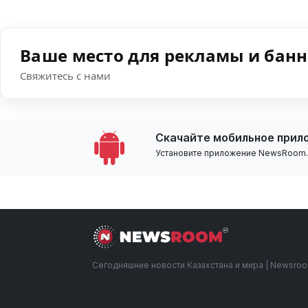
Ваше место для рекламы и бан
Свяжитесь с нами
Скачайте мобильное прил
Установите приложение NewsRoom.k
Сегодняшние новости Казахстана и мира | Newsro