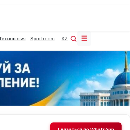
☰
Технология
Sportroom
KZ
Связаться по WhatsApp