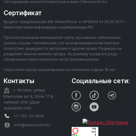
Сегодняшние новости Казахстана и мира | Newsroom.kz
Сертификат
Выдано Свидетельство ИА «NewsRoom +» №16544 от 25.05.2017 г.
Министерством информации и коммуникации РК.
При использовании материалов сайта, просим вас обязательно
указать ссылки. Напоминаем, что на информационном портале
полностью защищаются авторские и другие права. Редакция не
разделяет личное мнение автора. За рекламу и разного рода
объявления ответственность несет рекламодатель.
Новостной портал ориентирован на читателей старше 18 лет.
Контакты
Социальные сети:
г. Астана, улица
Мангилик ел 8, блок 17 В,
кабинет 204 (Дом
журналистов)
+7 705 721 8114
info@newsroom.kz