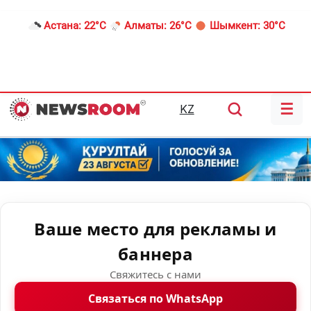
Астана:
22°C
Алматы:
26°C
Шымкент:
30°C
☰
KZ
Ваше место для рекламы и
баннера
Свяжитесь с нами
Связаться по WhatsApp