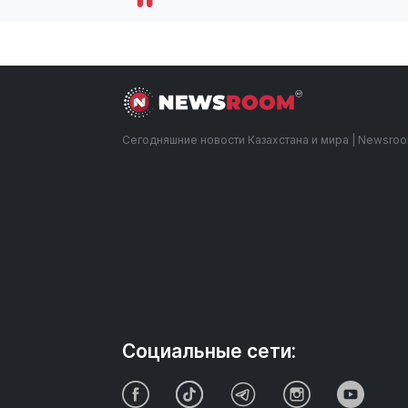
Сегодняшние новости Казахстана и мира | Newsro
Социальные сети: