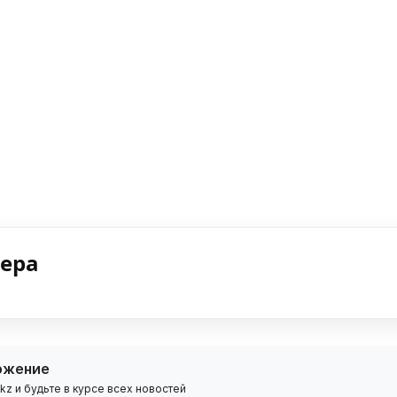
нера
ожение
z и будьте в курсе всех новостей