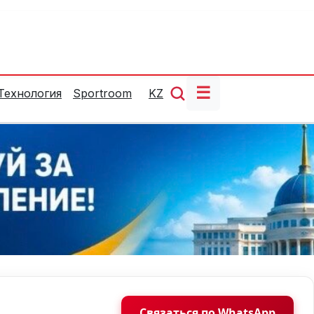
☰
Технология
Sportroom
KZ
Связаться по WhatsApp