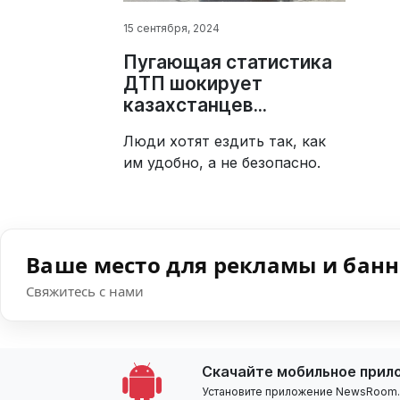
15 сентября, 2024
Пугающая статистика
ДТП шокирует
казахстанцев...
Люди хотят ездить так, как
им удобно, а не безопасно.
Ваше место для рекламы и бан
Свяжитесь с нами
Скачайте мобильное прил
Установите приложение NewsRoom.k