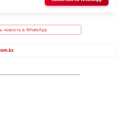
ь новость в WhatsApp
.kz