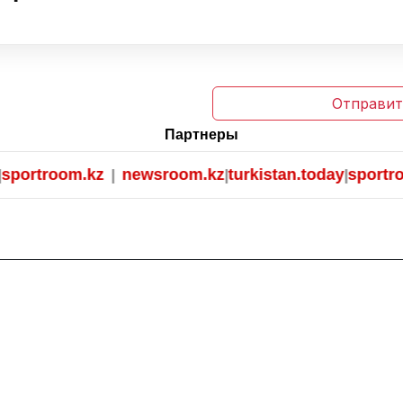
Отправит
Партнеры
ortroom.kz
newsroom.kz
turkistan.today
sportroom
|
|
|