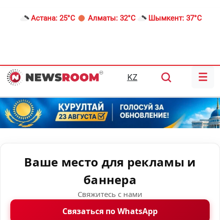
Астана:
25°C
Алматы:
32°C
Шымкент:
37°C
☰
KZ
Ваше место для рекламы и
баннера
Свяжитесь с нами
Связаться по WhatsApp