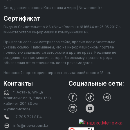
Сегодняшние новости Казахстана и мира | Newsroom.kz
Сертификат
Выдано Свидетельство ИА «NewsRoom +» №16544 от 25.05.2017 г.
Министерством информации и коммуникации РК.
При использовании материалов сайта, просим вас обязательно
указать ссылки. Напоминаем, что на информационном портале
полностью защищаются авторские и другие права. Редакция не
разделяет личное мнение автора. За рекламу и разного рода
объявления ответственность несет рекламодатель.
Новостной портал ориентирован на читателей старше 18 лет.
Контакты
Социальные сети:
г. Астана, улица
Мангилик ел 8, блок 17 В,
кабинет 204 (Дом
журналистов)
+7 705 721 8114
info@newsroom.kz