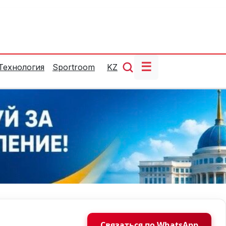
☰
Технология
Sportroom
KZ
Связаться по WhatsApp