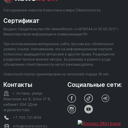
Сегодняшние новости Казахстана и мира | Newsroom.kz
Сертификат
Выдано Свидетельство ИА «NewsRoom +» №16544 от 25.05.2017 г.
Министерством информации и коммуникации РК.
При использовании материалов сайта, просим вас обязательно
указать ссылки. Напоминаем, что на информационном портале
полностью защищаются авторские и другие права. Редакция не
разделяет личное мнение автора. За рекламу и разного рода
объявления ответственность несет рекламодатель.
Новостной портал ориентирован на читателей старше 18 лет.
Контакты
Социальные сети:
г. Астана, улица
Мангилик ел 8, блок 17 В,
кабинет 204 (Дом
журналистов)
+7 705 721 8114
info@newsroom.kz