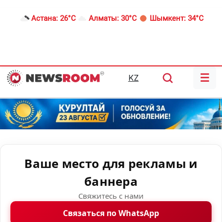
Астана:
26°C
Алматы:
30°C
Шымкент:
34°C
☰
KZ
Ваше место для рекламы и
баннера
Свяжитесь с нами
Связаться по WhatsApp