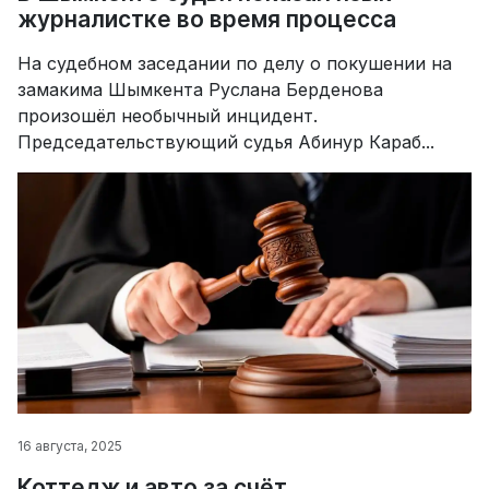
журналистке во время процесса
На судебном заседании по делу о покушении на
замакима Шымкента Руслана Берденова
произошёл необычный инцидент.
Председательствующий судья Абинур Караб...
16 августа, 2025
Коттедж и авто за счёт