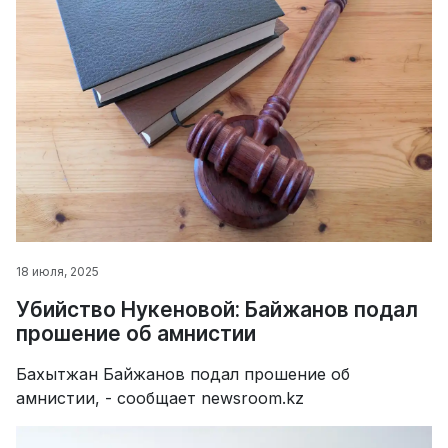
18 июля, 2025
Убийство Нукеновой: Байжанов подал
прошение об амнистии
Бахытжан Байжанов подал прошение об
амнистии, - сообщает newsroom.kz