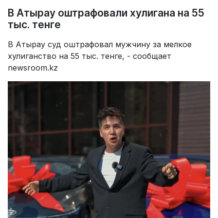
В Атырау оштрафовали хулигана на 55
тыс. тенге
В Атырау суд оштрафовал мужчину за мелкое
хулиганство на 55 тыс. тенге, - сообщает
newsroom.kz