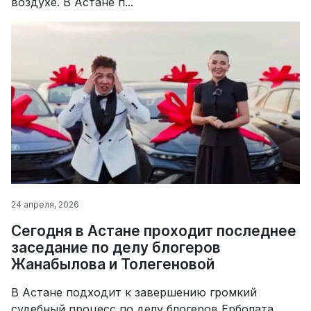
воздухе. В Астане п...
24 апреля, 2026
Сегодня в Астане проходит последнее
заседание по делу блогеров
Жанабылова и Толегеновой
В Астане подходит к завершению громкий
судебный процесс по делу блогеров Ерболата