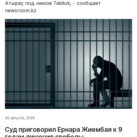
Атырау под ником Takitok, - сообщает
newsroom.kz
20 августа, 2025
Суд приговорил Ернара Жиембая к 9
годам лишения свободы