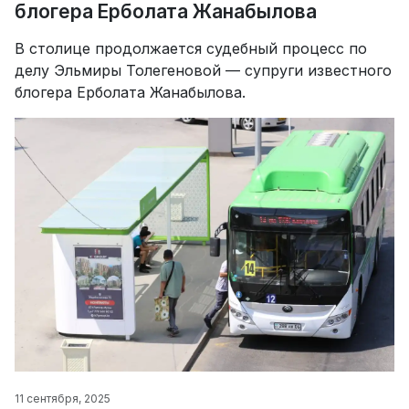
блогера Ерболата Жанабылова
В столице продолжается судебный процесс по
делу Эльмиры Толегеновой — супруги известного
блогера Ерболата Жанабылова.
11 сентября, 2025