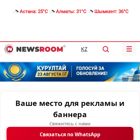
Астана:
25°C
Алматы:
31°C
Шымкент:
36°C
☰
KZ
Ваше место для рекламы и
баннера
Свяжитесь с нами
Связаться по WhatsApp