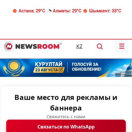
Астана:
29°C
Алматы:
29°C
Шымкент:
33°C
☰
KZ
Ваше место для рекламы и
баннера
Свяжитесь с нами
Связаться по WhatsApp