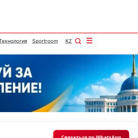
☰
Технология
Sportroom
KZ
Связаться по WhatsApp