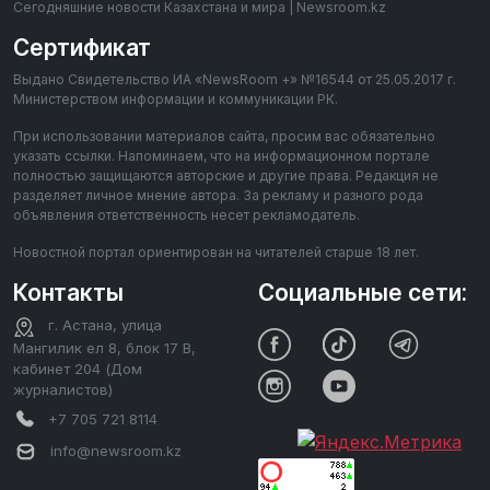
Сегодняшние новости Казахстана и мира | Newsroom.kz
Сертификат
Выдано Свидетельство ИА «NewsRoom +» №16544 от 25.05.2017 г.
Министерством информации и коммуникации РК.
При использовании материалов сайта, просим вас обязательно
указать ссылки. Напоминаем, что на информационном портале
полностью защищаются авторские и другие права. Редакция не
разделяет личное мнение автора. За рекламу и разного рода
объявления ответственность несет рекламодатель.
Новостной портал ориентирован на читателей старше 18 лет.
Контакты
Социальные сети:
г. Астана, улица
Мангилик ел 8, блок 17 В,
кабинет 204 (Дом
журналистов)
+7 705 721 8114
info@newsroom.kz