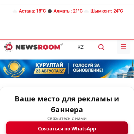
Астана:
18°C
Алматы:
21°C
Шымкент:
24°C
☰
KZ
Ваше место для рекламы и
баннера
Свяжитесь с нами
Связаться по WhatsApp