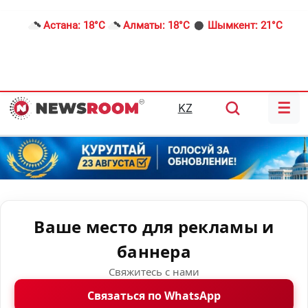
Астана:
18°C
Алматы:
18°C
Шымкент:
21°C
☰
KZ
Ваше место для рекламы и
баннера
Свяжитесь с нами
Связаться по WhatsApp