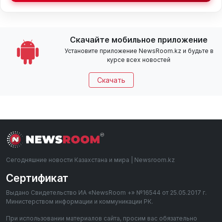
Скачайте мобильное приложение
Установите приложение NewsRoom.kz и будьте в
курсе всех новостей
Скачать
Сегодняшние новости Казахстана и мира | Newsroom.kz
Сертификат
Выдано Свидетельство ИА «NewsRoom +» №16544 от 25.05.2017 г.
Министерством информации и коммуникации РК.
При использовании материалов сайта, просим вас обязательно