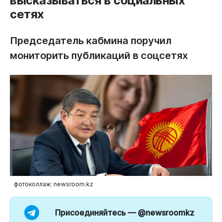
высказываться в социальных
сетях
Председатель кабмина поручил
мониторить публикаций в соцсетях
фотоколлаж: newsroom.kz
Присоединяйтесь —
@newsroomkz