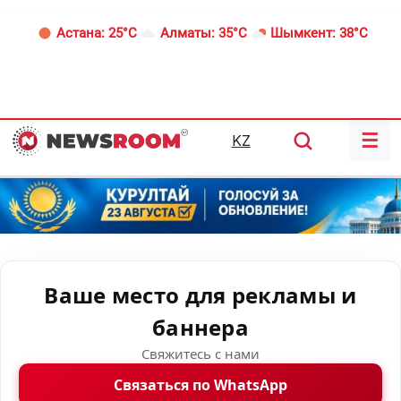
Астана:
25°C
Алматы:
35°C
Шымкент:
38°C
☰
KZ
Ваше место для рекламы и
баннера
Свяжитесь с нами
Связаться по WhatsApp