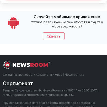
Скачайте мобильное приложение
Установите приложение NewsRoom.kz и будьте в
курсе всех новостей
Скачать
Сегодняшние новости Казахстана и мира | Newsroom.kz
Сертификат
Выдано Свидетельство ИА «NewsRoom +» №16544 от 25.05.2017 г.
Министерством информации и коммуникации РК.
При использовании материалов сайта, просим вас обязательно