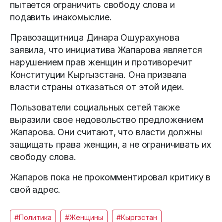
пытается ограничить свободу слова и
подавить инакомыслие.
Правозащитница Динара Ошурахунова
заявила, что инициатива Жапарова является
нарушением прав женщин и противоречит
Конституции Кыргызстана. Она призвала
власти страны отказаться от этой идеи.
Пользователи социальных сетей также
выразили свое недовольство предложением
Жапарова. Они считают, что власти должны
защищать права женщин, а не ограничивать их
свободу слова.
Жапаров пока не прокомментировал критику в
свой адрес.
#Политика
#Женщины
#Кыргзстан