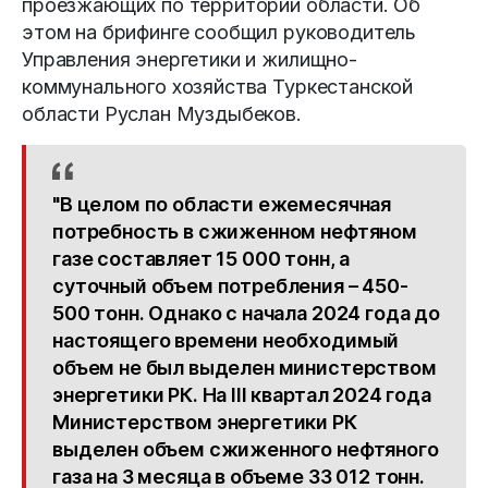
проезжающих по территории области. Об
этом на брифинге сообщил руководитель
Управления энергетики и жилищно-
коммунального хозяйства Туркестанской
области Руслан Муздыбеков.
"В целом по области ежемесячная
потребность в сжиженном нефтяном
газе составляет 15 000 тонн, а
суточный объем потребления – 450-
500 тонн. Однако с начала 2024 года до
настоящего времени необходимый
объем не был выделен министерством
энергетики РК. На III квартал 2024 года
Министерством энергетики РК
выделен объем сжиженного нефтяного
газа на 3 месяца в объеме 33 012 тонн.