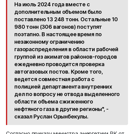
На июль 2024 года вместе с
дополнительным объемом было
поставлено 13 248 тонн. Остальные 10
980 тонн (306 вагонов) поступят
поэтапно. В настоящее время по
незаконному ограничению
газораспределения в области рабочей
группой из акиматов районов-городов
ежедневно проводится проверка
автогазовых постов. Кроме того,
ведется совместная работа с
полицией департамента внутренних
дел по вопросу не отвода выделенного
области объема сжиженного
нефтяного газа в другие регионы", -
сказал Руслан Орынбекулы.
Согласно приказу министра энергетики РК от