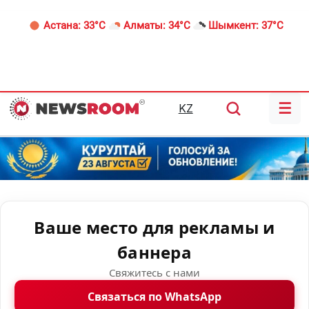
Астана:
33°C
Алматы:
34°C
Шымкент:
37°C
☰
KZ
Ваше место для рекламы и
баннера
Свяжитесь с нами
Связаться по WhatsApp