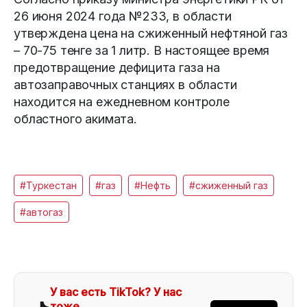
26 июня 2024 года №233, в области
утверждена цена на сжиженный нефтяной газ
– 70-75 тенге за 1 литр. В настоящее время
предотвращение дефицита газа на
автозаправочных станциях в области
находится на ежедневном контроле
областного акимата.
#Туркестан
#газ
#Нефть
#сжиженный газ
#автогаз
У вас есть TikTok? У нас
тоже.