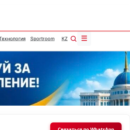
☰
Технология
Sportroom
KZ
Связаться по WhatsApp