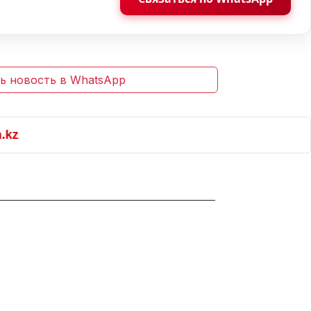
ь новость в WhatsApp
z