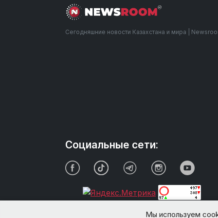
Сегодняшние новости Казахстана и мира | Newsro
Социальные сети:
Мы используем cook