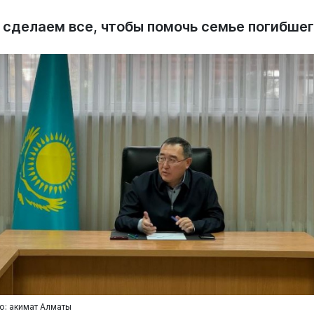
 сделаем все, чтобы помочь семье погибшег
о: акимат Алматы