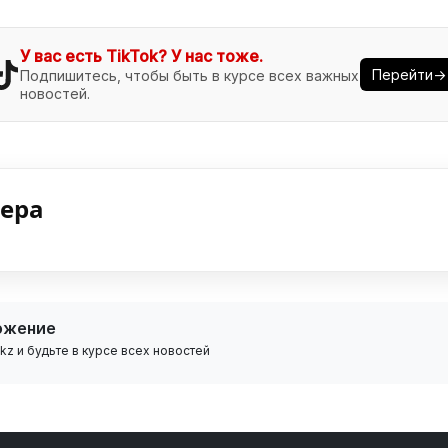
У вас есть TikTok? У нас тоже.
Перейти→
Подпишитесь, чтобы быть в курсе всех важных
новостей.
нера
ожение
z и будьте в курсе всех новостей