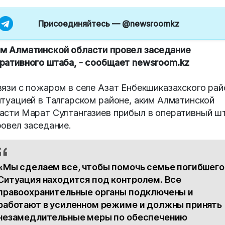
Присоединяйтесь —
@newsroomkz
м Алматинской области провел заседание
ративного штаба, - сообщает newsroom.kz
вязи с пожаром в селе Азат Енбекшиказахского рай
итуацией в Талгарском районе, аким Алматинской
асти Марат Султангазиев прибыл в оперативный ш
ровел заседание.
«Мы сделаем все, чтобы помочь семье погибшего
Ситуация находится под контролем. Все
правоохранительные органы подключены и
работают в усиленном режиме и должны принять
незамедлительные меры по обеспечению