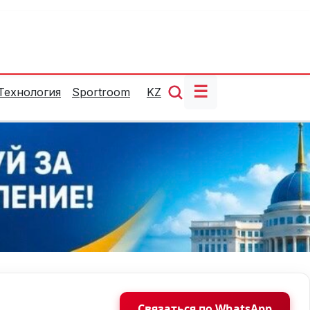
☰
Технология
Sportroom
KZ
Связаться по WhatsApp