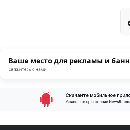
Ваше место для рекламы и бан
Свяжитесь с нами
Скачайте мобильное прил
Установите приложение NewsRoom.k