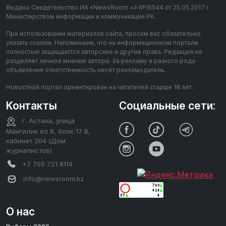
Выдано Свидетельство ИА «NewsRoom +» №16544 от 25.05.2017 г.
Министерством информации и коммуникации РК.
При использовании материалов сайта, просим вас обязательно
указать ссылки. Напоминаем, что на информационном портале
полностью защищаются авторские и другие права. Редакция не
разделяет личное мнение автора. За рекламу и разного рода
объявления ответственность несет рекламодатель.
Новостной портал ориентирован на читателей старше 18 лет.
Контакты
Социальные сети:
г. Астана, улица
Мангилик ел 8, блок 17 В,
кабинет 204 (Дом
журналистов)
+7 705 721 8114
info@newsroom.kz
О нас