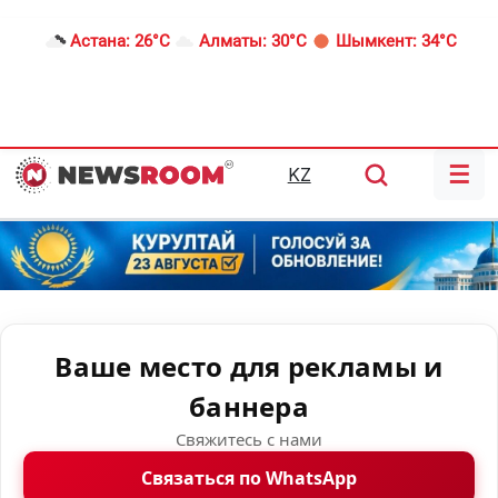
Астана:
26°C
Алматы:
30°C
Шымкент:
34°C
☰
KZ
Ваше место для рекламы и
баннера
Свяжитесь с нами
Связаться по WhatsApp