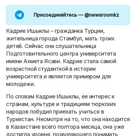
Присоединяйтесь —
@newsroomkz
Кадрие Ишыклы – гражданка Турции,
жительница города Стамбул, мать троих
детей. Сейчас она слушательница
Подготовительного центра университета
имени Ахмета Ясави. Кадрие стала самой
возрастной студенткой в истории
университета и является примером для
молодежи.
По словам Кадрие Ишыклы, ее интерес к
странам, культуре и традициям тюркских
народов побудил приехать учиться в
Туркестан. Несмотря на то, что она находится
в Казахстане всего полтора месяца, она уже
достигла уровня, позволяющего понимать