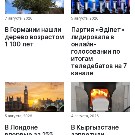
7 августа, 2026
5 августа, 2026
В Германии нашли
Партия «Әділет»
дерево возрастом
лидировала в
1 100 лет
онлайн-
голосовании по
итогам
теледебатов на 7
канале
5 августа, 2026
4 августа, 2026
В Лондоне
В Кыргызстане
впервые за 155
запретили