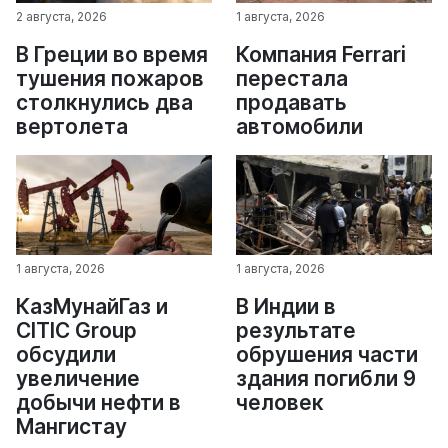
2 августа, 2026
1 августа, 2026
В Греции во время
Компания Ferrari
тушения пожаров
перестала
столкнулись два
продавать
вертолета
автомобили
1 августа, 2026
1 августа, 2026
КазМунайГаз и
В Индии в
CITIC Group
результате
обсудили
обрушения части
увеличение
здания погибли 9
добычи нефти в
человек
Мангистау