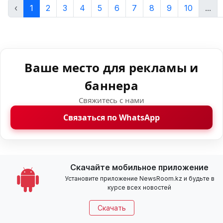
‹
1
2
3
4
5
6
7
8
9
10
...
Ваше место для рекламы и
баннера
Свяжитесь с нами
Связаться по WhatsApp
Скачайте мобильное приложение
Установите приложение NewsRoom.kz и будьте в
курсе всех новостей
Скачать