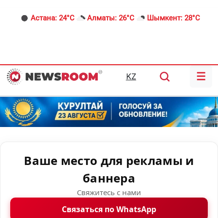
Астана:
24°C
Алматы:
26°C
Шымкент:
28°C
☰
KZ
Ваше место для рекламы и
баннера
Свяжитесь с нами
Связаться по WhatsApp