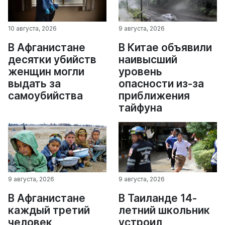
10 августа, 2026
9 августа, 2026
В Афганистане
В Китае объявили
десятки убийств
наивысший
женщин могли
уровень
выдать за
опасности из-за
самоубийства
приближения
тайфуна
9 августа, 2026
9 августа, 2026
В Афганистане
В Таиланде 14-
каждый третий
летний школьник
человек
устроил