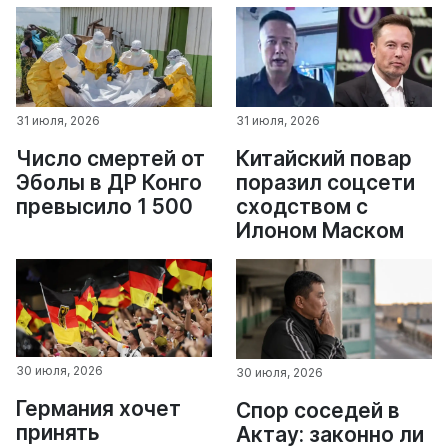
31 июля, 2026
31 июля, 2026
Число смертей от
Китайский повар
Эболы в ДР Конго
поразил соцсети
превысило 1 500
сходством с
Илоном Маском
30 июля, 2026
30 июля, 2026
Германия хочет
Спор соседей в
принять
Актау: законно ли