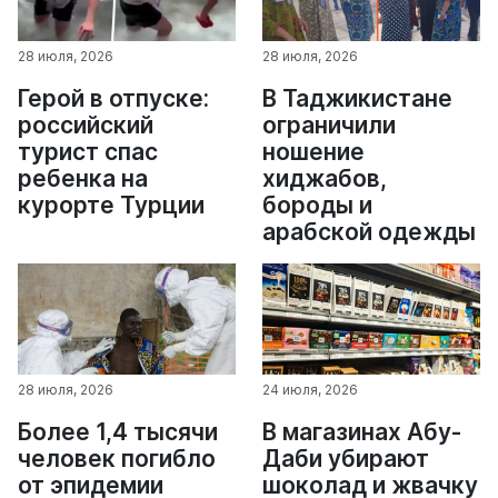
28 июля, 2026
28 июля, 2026
Герой в отпуске:
В Таджикистане
российский
ограничили
турист спас
ношение
ребенка на
хиджабов,
курорте Турции
бороды и
арабской одежды
28 июля, 2026
24 июля, 2026
Более 1,4 тысячи
В магазинах Абу-
человек погибло
Даби убирают
от эпидемии
шоколад и жвачку