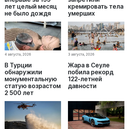
лет целый месяц
кремировать тела
не было дождя
умерших
4 августа, 2026
3 августа, 2026
В Турции
Жара в Сеуле
обнаружили
побила рекорд
монументальную
122-летней
статую возрастом
давности
2 500 лет