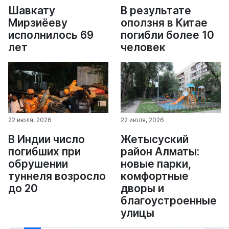
Шавкату
В результате
Мирзиёеву
оползня в Китае
исполнилось 69
погибли более 10
лет
человек
22 июля, 2026
22 июля, 2026
В Индии число
Жетысуский
погибших при
район Алматы:
обрушении
новые парки,
туннеля возросло
комфортные
до 20
дворы и
благоустроенные
улицы