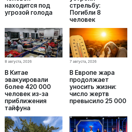
находится под
стрельбу:
угрозой голода
Погибли 8
человек
8 августа, 2026
7 августа, 2026
В Китае
В Европе жара
эвакуировали
продолжает
более 420 000
уносить жизни:
человек из-за
число жертв
приближения
превысило 25 000
тайфуна