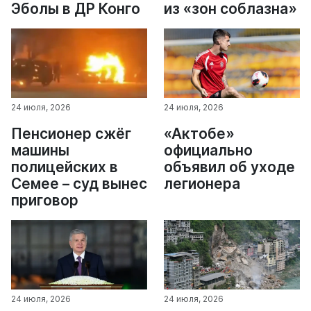
Эболы в ДР Конго
из «зон соблазна»
24 июля, 2026
24 июля, 2026
Пенсионер cжёг
«Актобе»
машины
официально
полицейских в
объявил об уходе
Семее – суд вынес
легионера
приговор
24 июля, 2026
24 июля, 2026