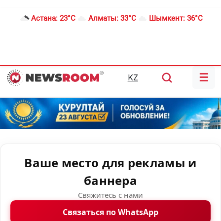
Астана:
23°C
Алматы:
33°C
Шымкент:
36°C
☰
KZ
Ваше место для рекламы и
баннера
Свяжитесь с нами
Связаться по WhatsApp