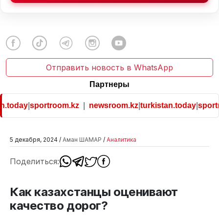
Отправить новость в WhatsApp
Партнеры
.today
|
sportroom.kz
|
newsroom.kz
|
turkistan.today
|
sportro
5 декабря, 2024 /
Аман ШАМАР
/
Аналитика
Поделиться:
Как казахстанцы оценивают
качество дорог?