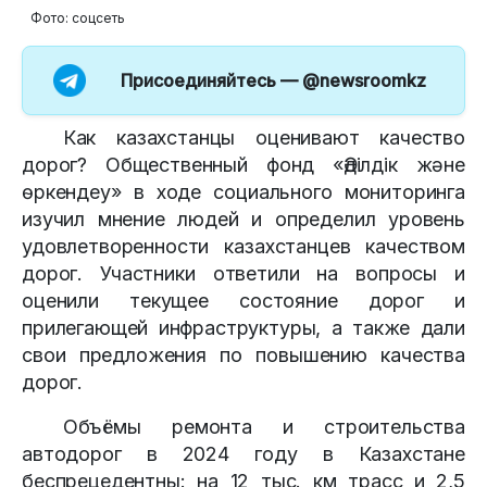
Фото: соцсеть
Присоединяйтесь —
@newsroomkz
Как казахстанцы оценивают качество
дорог? Общественный фонд «Әділдік және
өркендеу» в ходе социального мониторинга
изучил мнение людей и определил уровень
удовлетворенности казахстанцев качеством
дорог. Участники ответили на вопросы и
оценили текущее состояние дорог и
прилегающей инфраструктуры, а также дали
свои предложения по повышению качества
дорог.
Объёмы ремонта и строительства
автодорог в 2024 году в Казахстане
беспрецедентны: на 12 тыс. км трасс и 2,5