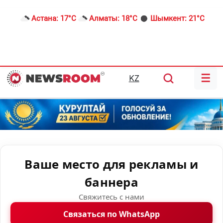
Астана:
17°C
Алматы:
18°C
Шымкент:
21°C
☰
KZ
Ваше место для рекламы и
баннера
Свяжитесь с нами
Связаться по WhatsApp