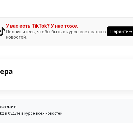
У вас есть TikTok? У нас тоже.
Перейти→
Подпишитесь, чтобы быть в курсе всех важных
новостей.
нера
ожение
z и будьте в курсе всех новостей