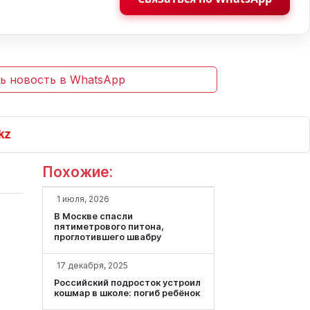
ь новость в WhatsApp
Похожие:
1 июля, 2026
В Москве спасли
пятиметрового питона,
проглотившего швабру
17 декабря, 2025
Российский подросток устроил
кошмар в школе: погиб ребёнок