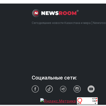
Сегодняшние новости Казахстана и мира | Newsro
Социальные сети: