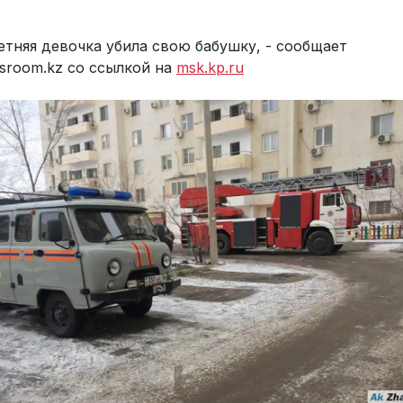
летняя девочка убила свою бабушку, - сообщает
sroom.kz со ссылкой на
msk.kp.ru