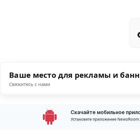
Ваше место для рекламы и бан
Свяжитесь с нами
Скачайте мобильное прил
Установите приложение NewsRoom.k