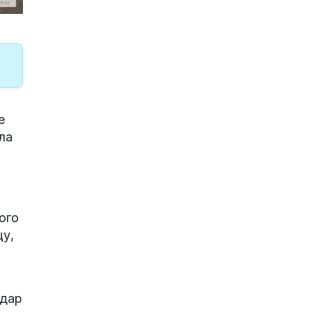
е
ла
ого
цу,
удар