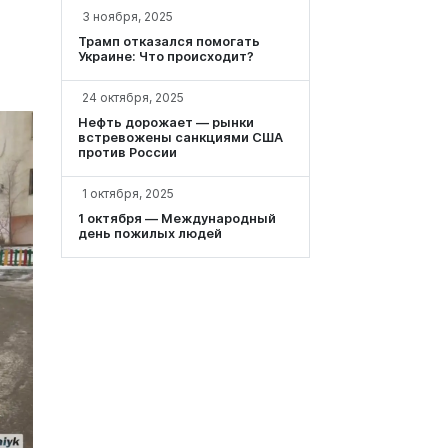
3 ноября, 2025
Трамп отказался помогать
Украине: Что происходит?
24 октября, 2025
Нефть дорожает — рынки
встревожены санкциями США
против России
1 октября, 2025
1 октября — Международный
день пожилых людей