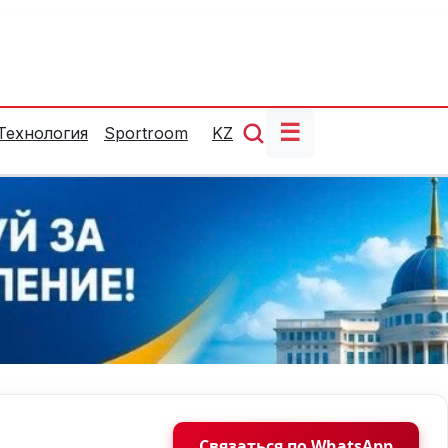
☰
Технология
Sportroom
KZ
Связаться по WhatsApp