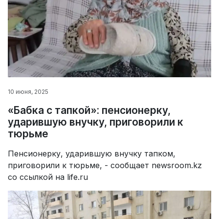
10 июня, 2025
«Бабка с тапкой»: пенсионерку,
ударившую внучку, приговорили к
тюрьме
Пенсионерку, ударившую внучку тапком,
приговорили к тюрьме, - сообщает newsroom.kz
со ссылкой на life.ru