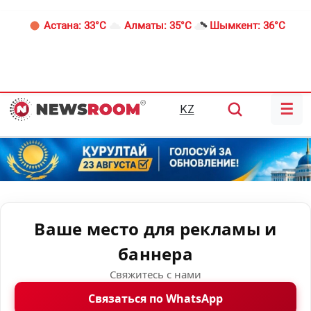
Астана:
33°C
Алматы:
35°C
Шымкент:
36°C
☰
KZ
Ваше место для рекламы и
баннера
Свяжитесь с нами
Связаться по WhatsApp