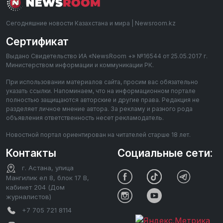
Сегодняшние новости Казахстана и мира | Newsroom.kz
Сертификат
Выдано Свидетельство ИА «NewsRoom +» №16544 от 25.05.2017 г.
Министерством информации и коммуникации РК.
При использовании материалов сайта, просим вас обязательно
указать ссылки. Напоминаем, что на информационном портале
полностью защищаются авторские и другие права. Редакция не
разделяет личное мнение автора. За рекламу и разного рода
объявления ответственность несет рекламодатель.
Новостной портал ориентирован на читателей старше 18 лет.
Контакты
Социальные сети:
г. Астана, улица
Мангилик ел 8, блок 17 В,
кабинет 204 (Дом
журналистов)
+7 705 721 8114