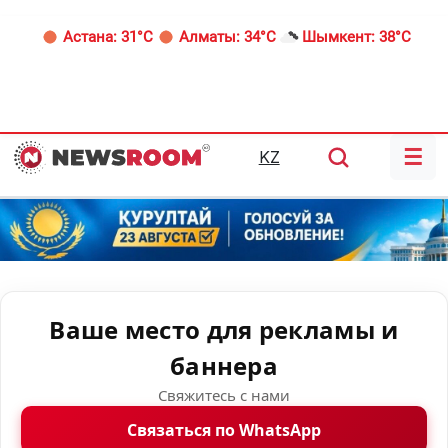
Астана:
31°C
Алматы:
34°C
Шымкент:
38°C
☰
KZ
Ваше место для рекламы и
баннера
Свяжитесь с нами
Связаться по WhatsApp