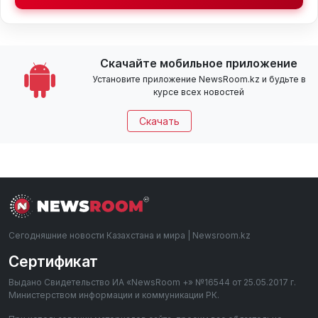
Скачайте мобильное приложение
Установите приложение NewsRoom.kz и будьте в
курсе всех новостей
Скачать
Сегодняшние новости Казахстана и мира | Newsroom.kz
Сертификат
Выдано Свидетельство ИА «NewsRoom +» №16544 от 25.05.2017 г.
Министерством информации и коммуникации РК.