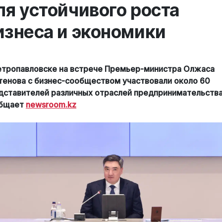
ля устойчивого роста
изнеса и экономики
етропавловске на встрече Премьер-министра Олжаса
тенова с бизнес-сообществом участвовали около 60
дставителей различных отраслей предпринимательства
бщает
newsroom.kz