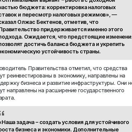
частью бюджета: корректировка налоговых
ставок и пересмотр налоговых режимов», —
сказал Олжас Бектенов, отметив, что
Правительство придерживается именно этого
подхода. Ожидается, что предстоящие изменени
позволят достичь баланса бюджета и укрепить
экономическую устойчивость страны.
оводитель Правительства отметил, что средства
ут реинвестированы в экономику, направлены на
держку бизнеса и развитие инфраструктуры. Они н
ут направлены на расширение государственного
арата.
«Наша задача – создать условия для устойчивого
роста бизнеса и экономики. Дополнительные