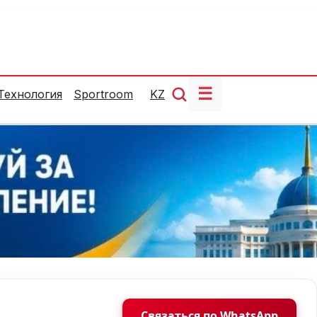
☰
Технология
Sportroom
KZ
Связаться по WhatsApp