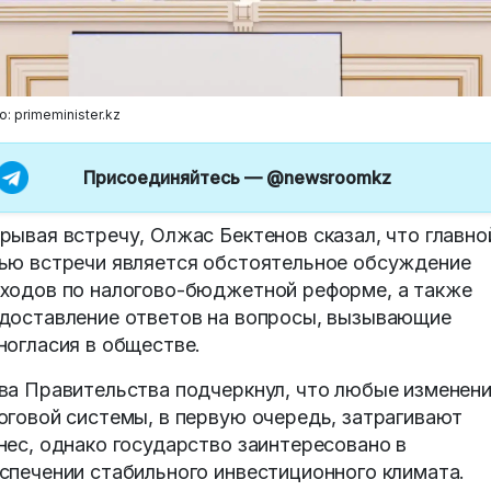
: primeminister.kz
Присоединяйтесь —
@newsroomkz
рывая встречу, Олжас Бектенов сказал, что главно
ью встречи является обстоятельное обсуждение
ходов по налогово-бюджетной реформе, а также
доставление ответов на вопросы, вызывающие
ногласия в обществе.
ва Правительства подчеркнул, что любые изменен
оговой системы, в первую очередь, затрагивают
нес, однако государство заинтересовано в
спечении стабильного инвестиционного климата.