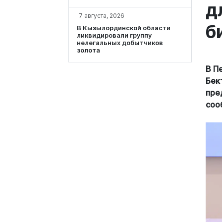
д
7 августа, 2026
б
В Кызылординской области
ликвидировали группу
нелегальных добытчиков
золота
В П
Бек
пре
соо