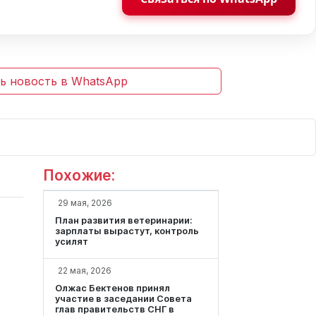
ь новость в WhatsApp
Похожие:
29 мая, 2026
План развития ветеринарии:
зарплаты вырастут, контроль
усилят
22 мая, 2026
Олжас Бектенов принял
участие в заседании Совета
глав правительств СНГ в