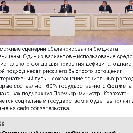
можные сценарии сбалансирования бюджета
аничены. Один из вариантов – использование средс
ионального фонда для покрытия дефицита, однако
ой подход несет риски его быстрого истощения.
тернативный путь – сокращение социальных расхо
орые составляют 60% государственного бюджета.
ако, как подчеркнул Премьер-министр, Казахстан
яется социальным государством и будет выполнят
тые на себя обязательства.
«Оптимальный вариант – работа с доходной