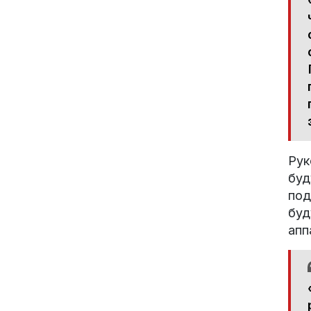
Рук
буд
под
буд
апп