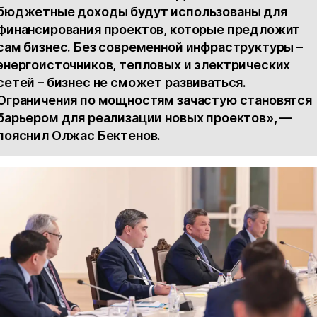
бюджетные доходы будут использованы для
финансирования проектов, которые предложит
сам бизнес. Без современной инфраструктуры –
энергоисточников, тепловых и электрических
сетей – бизнес не сможет развиваться.
Ограничения по мощностям зачастую становятся
барьером для реализации новых проектов», —
пояснил Олжас Бектенов.