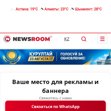
Астана:
19°C
Алматы:
23°C
Шымкент:
28°C
☰
KZ
Ваше место для рекламы и
баннера
Свяжитесь с нами
Связаться по WhatsApp