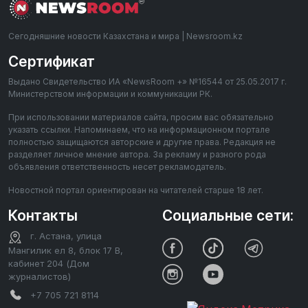
Сегодняшние новости Казахстана и мира | Newsroom.kz
Сертификат
Выдано Свидетельство ИА «NewsRoom +» №16544 от 25.05.2017 г.
Министерством информации и коммуникации РК.
При использовании материалов сайта, просим вас обязательно
указать ссылки. Напоминаем, что на информационном портале
полностью защищаются авторские и другие права. Редакция не
разделяет личное мнение автора. За рекламу и разного рода
объявления ответственность несет рекламодатель.
Новостной портал ориентирован на читателей старше 18 лет.
Контакты
Социальные сети:
г. Астана, улица
Мангилик ел 8, блок 17 В,
кабинет 204 (Дом
журналистов)
+7 705 721 8114