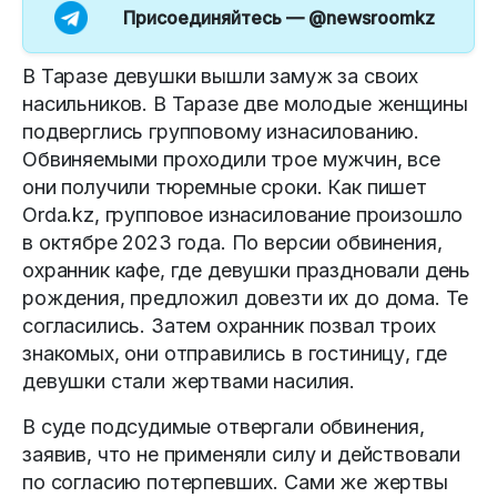
Присоединяйтесь —
@newsroomkz
В Таразе девушки вышли замуж за своих
насильников. В Таразе две молодые женщины
подверглись групповому изнасилованию.
Обвиняемыми проходили трое мужчин, все
они получили тюремные сроки. Как пишет
Orda.kz, групповое изнасилование произошло
в октябре 2023 года. По версии обвинения,
охранник кафе, где девушки праздновали день
рождения, предложил довезти их до дома. Те
согласились. Затем охранник позвал троих
знакомых, они отправились в гостиницу, где
девушки стали жертвами насилия.
В суде подсудимые отвергали обвинения,
заявив, что не применяли силу и действовали
по согласию потерпевших. Сами же жертвы