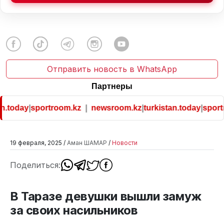
Отправить новость в WhatsApp
Партнеры
n.today
|
sportroom.kz
|
newsroom.kz
|
turkistan.today
|
sportr
19 февраля, 2025 /
Аман ШАМАР
/
Новости
Поделиться:
В Таразе девушки вышли замуж
за своих насильников