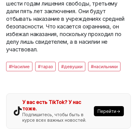
шести годам лишения свободы, третьему
дали пять лет заключения. Они будут
отбывать наказание в учреждениях средней
безопасности. Что касается охранника, он
избежал наказания, поскольку проходил по
делу лишь свидетелем, а в насилии не
участвовал.
#Насилие
#тараз
#девушки
#насильники
У вас есть TikTok? У нас
тоже.
Перейти→
Подпишитесь, чтобы быть в
курсе всех важных новостей.