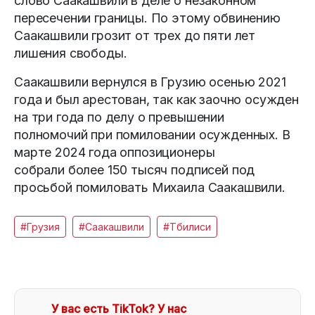
слово Саакашвили в деле о незаконном
пересечении границы. По этому обвинению
Саакашвили грозит от трех до пяти лет
лишения свободы.
Саакашвили вернулся в Грузию осенью 2021
года и был арестован, так как заочно осужден
на три года по делу о превышении
полномочий при помиловании осужденных. В
марте 2024 года оппозиционеры
собрали более 150 тысяч подписей под
просьбой помиловать Михаила Саакашвили.
#Грузия
#Саакашвили
#Тбилиси
У вас есть TikTok? У нас