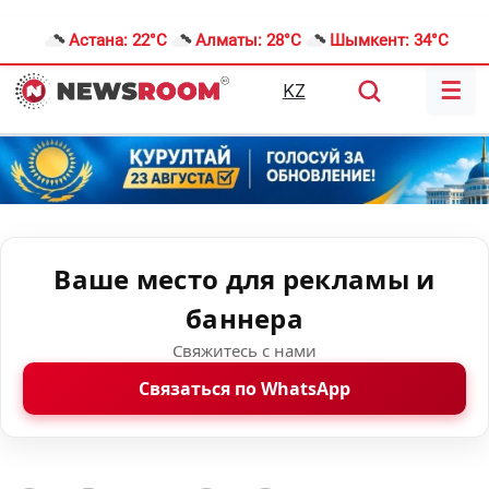
Астана:
22°C
Алматы:
28°C
Шымкент:
34°C
☰
KZ
Ваше место для рекламы и
баннера
Свяжитесь с нами
Связаться по WhatsApp