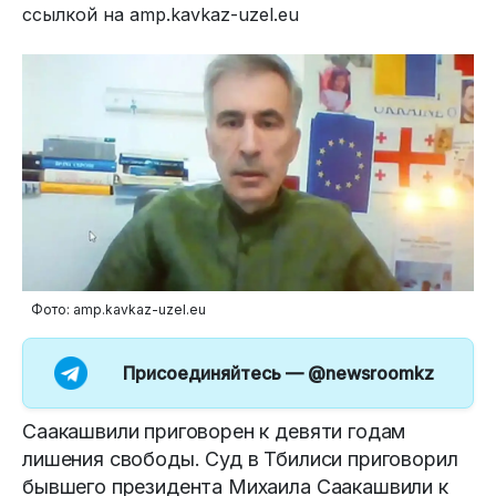
ссылкой на amp.kavkaz-uzel.eu
Фото: amp.kavkaz-uzel.eu
Присоединяйтесь —
@newsroomkz
Саакашвили приговорен к девяти годам
лишения свободы. Суд в Тбилиси приговорил
бывшего президента Михаила Саакашвили к