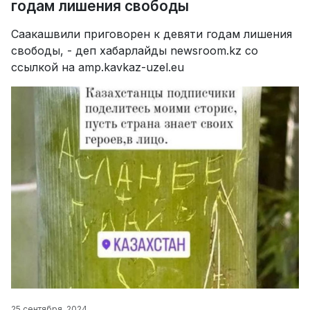
годам лишения свободы
Саакашвили приговорен к девяти годам лишения
свободы, - деп хабарлайды newsroom.kz со
ссылкой на amp.kavkaz-uzel.eu
25 сентября, 2024