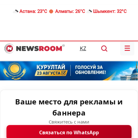
Астана:
23°C
Алматы:
26°C
Шымкент:
32°C
☰
KZ
Ваше место для рекламы и
баннера
Свяжитесь с нами
Связаться по WhatsApp