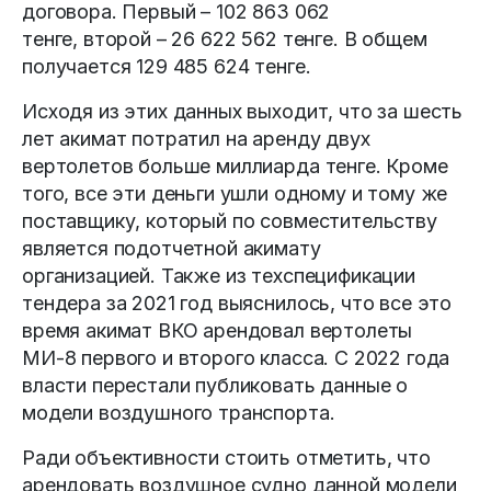
договора. Первый – 102 863 062
тенге, второй – 26 622 562 тенге. В общем
получается 129 485 624 тенге.
Исходя из этих данных выходит, что за шесть
лет акимат потратил на аренду двух
вертолетов больше миллиарда тенге. Кроме
того, все эти деньги ушли одному и тому же
поставщику, который по совместительству
является подотчетной акимату
организацией. Также из техспецификации
тендера за 2021 год выяснилось, что все это
время акимат ВКО арендовал вертолеты
МИ-8 первого и второго класса. С 2022 года
власти перестали публиковать данные о
модели воздушного транспорта.
Ради объективности стоить отметить, что
арендовать воздушное судно данной модели