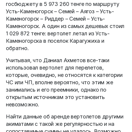
госбюджету в 5 973 260 тенге по маршруту
Усть-Каменогорск – Семей – Аягоз – Усть-
Каменогорск – Риддер – Семей – Усть-
Каменогорск. А один из самых дешевых стоил
1 029 872 тенге: вертолет летал из Усть-
Каменогорска в поселок Карагужиха и
обратно.
Учитывая, что Даниал Ахметов все-таки
использовал вертолет для перелетов,
которые, очевидно, не относятся к категории
ЧС или ЧП, вполне вероятно, что этим же
занимались и его преемники, однако по
открытым источникам это установить
невозможно.
Найти данные об аренде вертолетов другими
акиматами с такой же регулярностью и на
сопоставимые суммы не удалось. Возможно,