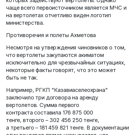
которых задействуют вертолеты. Однако
чаще всего первоисточником является МЧС и
на вертолетах отчетливо виден логотип
министерства.
Противоречия и полеты Ахметова
Несмотря на утверждения чиновников о том,
что вертолеты закупаются акиматом
исключительно для чрезвычайных ситуациях,
некоторые факты говорят, что это может
быть не так.
Например, РГКП "Казавиаселеохрана"
заключило три договора на аренду
вертолетов. Сумма первого
контракта составила 176 875 000
тенге, второго – 302 456 250 тенге,
а третьего – 181 459 821 тенге. В документации