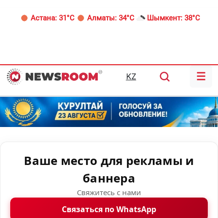
Астана:
31°C
Алматы:
34°C
Шымкент:
38°C
☰
KZ
Ваше место для рекламы и
баннера
Свяжитесь с нами
Связаться по WhatsApp