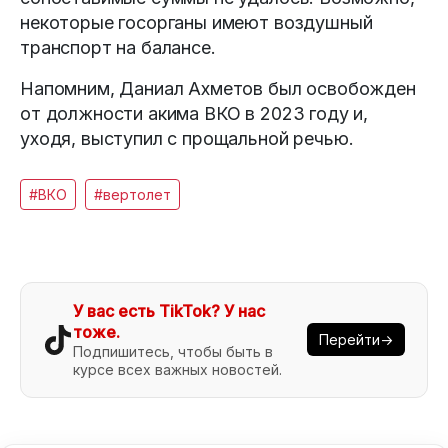
некоторые госорганы имеют воздушный
транспорт на балансе.
Напомним, Даниал Ахметов был освобожден
от должности акима ВКО в 2023 году и,
уходя, выступил с прощальной речью.
#ВКО
#вертолет
У вас есть TikTok? У нас
тоже.
Перейти→
Подпишитесь, чтобы быть в
курсе всех важных новостей.