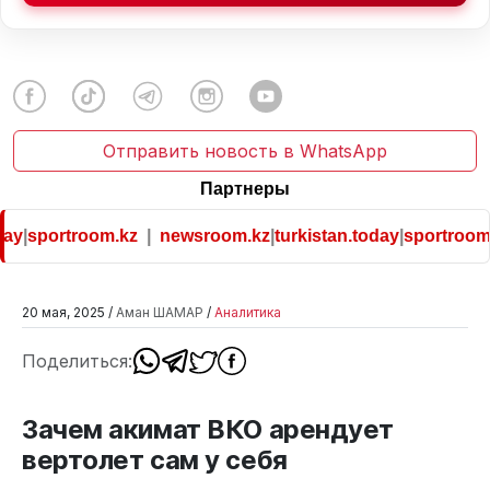
Отправить новость в WhatsApp
Партнеры
portroom.kz
|
newsroom.kz
|
turkistan.today
|
sportroom.kz
20 мая, 2025 /
Аман ШАМАР
/
Аналитика
Поделиться:
Зачем акимат ВКО арендует
вертолет сам у себя