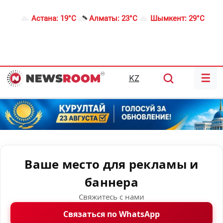
Астана:
19°C
Алматы:
23°C
Шымкент:
29°C
☰
KZ
Ваше место для рекламы и
баннера
Свяжитесь с нами
Связаться по WhatsApp