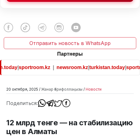
Отправить новость в WhatsApp
Партнеры
.today
|
sportroom.kz
|
newsroom.kz
|
turkistan.today
|
sportr
20 октября, 2025 /
Жанар Ғарифоллақызы
/
Новости
Поделиться:
12 млрд тенге — на стабилизацию
цен в Алматы