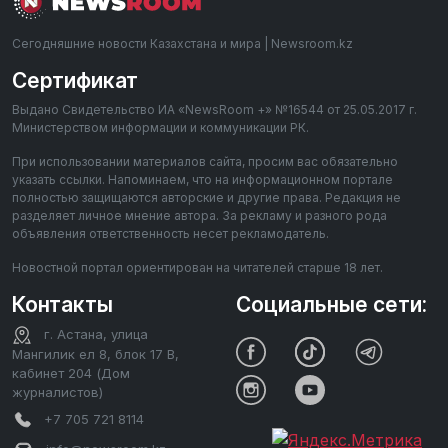
Сегодняшние новости Казахстана и мира | Newsroom.kz
Сертификат
Выдано Свидетельство ИА «NewsRoom +» №16544 от 25.05.2017 г.
Министерством информации и коммуникации РК.
При использовании материалов сайта, просим вас обязательно
указать ссылки. Напоминаем, что на информационном портале
полностью защищаются авторские и другие права. Редакция не
разделяет личное мнение автора. За рекламу и разного рода
объявления ответственность несет рекламодатель.
Новостной портал ориентирован на читателей старше 18 лет.
Контакты
Социальные сети:
г. Астана, улица
Мангилик ел 8, блок 17 В,
кабинет 204 (Дом
журналистов)
+7 705 721 8114