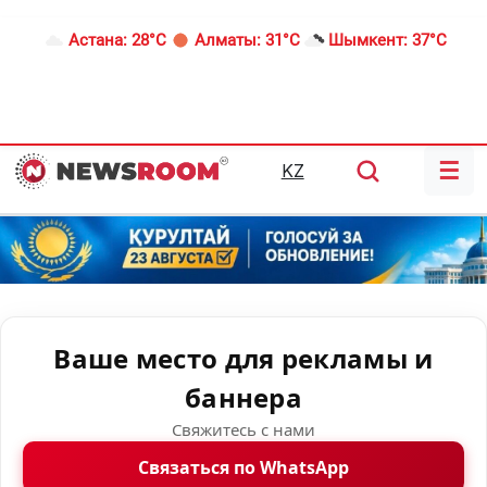
Астана:
28°C
Алматы:
31°C
Шымкент:
37°C
☰
KZ
Ваше место для рекламы и
баннера
Свяжитесь с нами
Связаться по WhatsApp