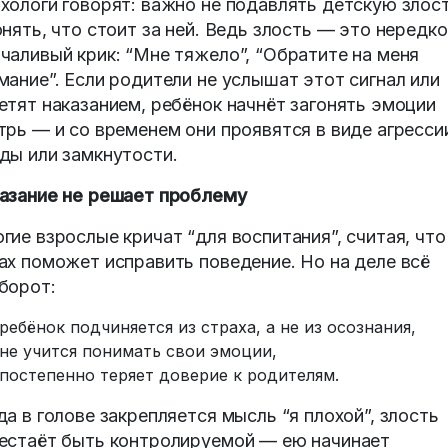
хологи говорят: важно не подавлять детскую злост
онять, что стоит за ней. Ведь злость — это нередко
чаливый крик: “Мне тяжело”, “Обратите на меня
мание”. Если родители не услышат этот сигнал или
етят наказанием, ребёнок начнёт загонять эмоции
трь — и со временем они проявятся в виде агресси
ды или замкнутости.
азание не решает проблему
гие взрослые кричат “для воспитания”, считая, что
ах поможет исправить поведение. Но на деле всё
борот:
ребёнок подчиняется из страха, а не из осознания,
не учится понимать свои эмоции,
постепенно теряет доверие к родителям.
да в голове закрепляется мысль “я плохой”, злость
естаёт быть контролируемой — ею начинает