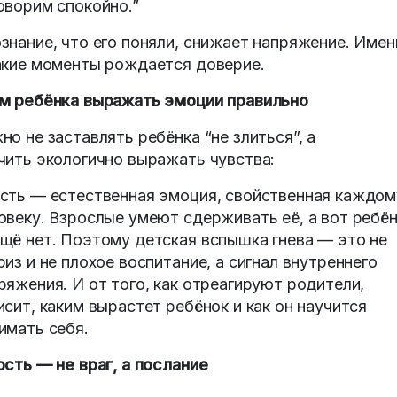
оворим спокойно.”
знание, что его поняли, снижает напряжение. Имен
акие моменты рождается доверие.
м ребёнка выражать эмоции правильно
но не заставлять ребёнка “не злиться”, а
чить экологично выражать чувства:
сть — естественная эмоция, свойственная каждом
овеку. Взрослые умеют сдерживать её, а вот ребё
щё нет. Поэтому детская вспышка гнева — это не
риз и не плохое воспитание, а сигнал внутреннего
ряжения. И от того, как отреагируют родители,
исит, каким вырастет ребёнок и как он научится
имать себя.
сть — не враг, а послание