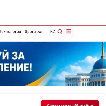
☰
Технология
Sportroom
KZ
Связаться по WhatsApp