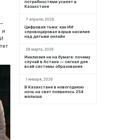
потребностями усилят в
Казахстане
7 апреля, 2026
 —
Цифровая тьма: как ИИ
 и
спровоцировал взрыв насилия
над детьми онлайн
 И
тет
28 марта, 2026
Инклюзия не на бумаге: почему
случай в Астане — сигнал для
всей системы образования
1 января, 2026
В Казахстане в новогоднюю
ночь на свет появилось 254
малыша