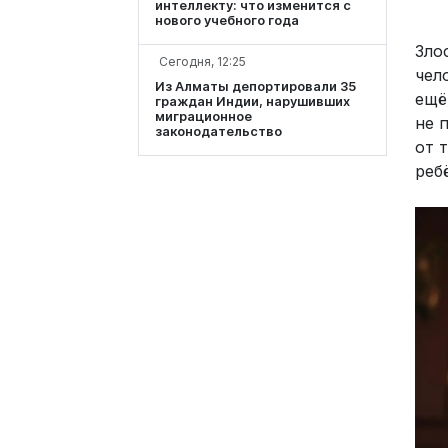
интеллекту: что изменится с
нового учебного года
Зло
Сегодня, 12:25
чел
Из Алматы депортировали 35
ещё
граждан Индии, нарушивших
миграционное
не 
законодательство
от 
реб