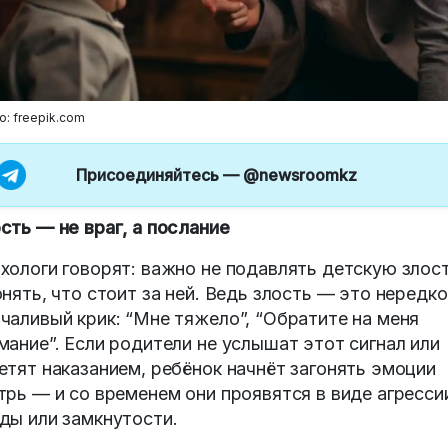
о: freepik.com
Присоединяйтесь —
@newsroomkz
сть — не враг, а послание
хологи говорят: важно не подавлять детскую злост
онять, что стоит за ней. Ведь злость — это нередко
чаливый крик: “Мне тяжело”, “Обратите на меня
мание”. Если родители не услышат этот сигнал или
етят наказанием, ребёнок начнёт загонять эмоции
трь — и со временем они проявятся в виде агресси
ды или замкнутости.