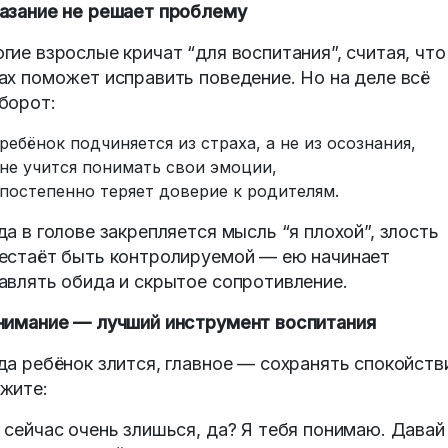
азание не решает проблему
гие взрослые кричат “для воспитания”, считая, что
ах поможет исправить поведение. Но на деле всё
борот:
ребёнок подчиняется из страха, а не из осознания,
не учится понимать свои эмоции,
постепенно теряет доверие к родителям.
да в голове закрепляется мысль “я плохой”, злость
естаёт быть контролируемой — ею начинает
авлять обида и скрытое сопротивление.
имание — лучший инструмент воспитания
да ребёнок злится, главное — сохранять спокойств
жите:
 сейчас очень злишься, да? Я тебя понимаю. Давай