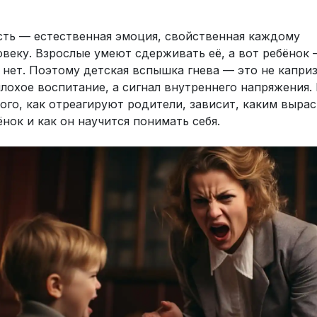
сть — естественная эмоция, свойственная каждому
овеку. Взрослые умеют сдерживать её, а вот ребёнок
 нет. Поэтому детская вспышка гнева — это не каприз
плохое воспитание, а сигнал внутреннего напряжения.
того, как отреагируют родители, зависит, каким вырас
ёнок и как он научится понимать себя.