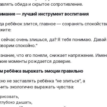
авлять обида и скрытое сопротивление.
имание — лучший инструмент воспитания
да ребёнок злится, главное — сохранять спокойств
жите:
 сейчас очень злишься, да? Я тебя понимаю. Давай
оворим спокойно.”
знание, что его поняли, снижает напряжение. Имен
акие моменты рождается доверие.
м ребёнка выражать эмоции правильно
но не заставлять ребёнка “не злиться”, а
чить экологично выражать чувства:
рисовать,
глубоко дышать,