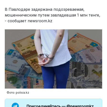
В Павлодаре задержана подозреваемая,
мошенническим путем завладевшая 1 млн тенге,
- сообщает newsroom.kz
Фото: polisia.kz
Присоединяйтесь —
@newsroomkz