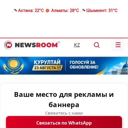
Астана:
22°C
Алматы:
28°C
Шымкент:
31°C
☰
KZ
Ваше место для рекламы и
баннера
Свяжитесь с нами
Связаться по WhatsApp