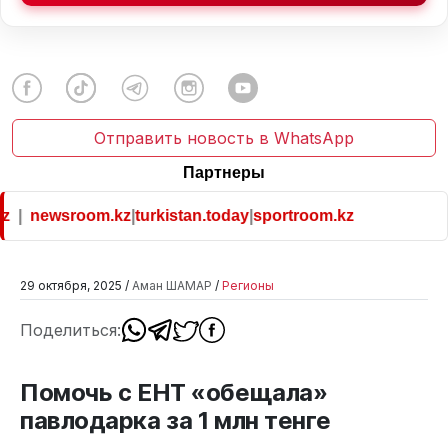
Отправить новость в WhatsApp
Партнеры
|
newsroom.kz
|
turkistan.today
|
sportroom.kz
29 октября, 2025 /
Аман ШАМАР
/
Регионы
Поделиться:
Помочь с ЕНТ «обещала»
павлодарка за 1 млн тенге