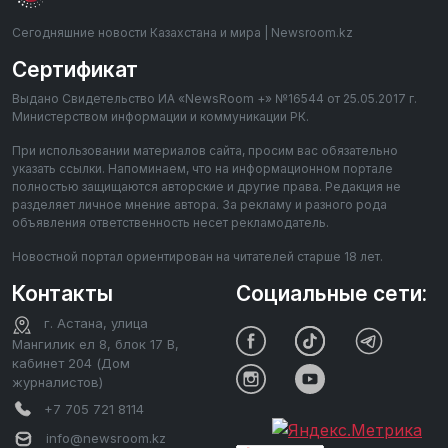
Сегодняшние новости Казахстана и мира | Newsroom.kz
Сертификат
Выдано Свидетельство ИА «NewsRoom +» №16544 от 25.05.2017 г.
Министерством информации и коммуникации РК.
При использовании материалов сайта, просим вас обязательно
указать ссылки. Напоминаем, что на информационном портале
полностью защищаются авторские и другие права. Редакция не
разделяет личное мнение автора. За рекламу и разного рода
объявления ответственность несет рекламодатель.
Новостной портал ориентирован на читателей старше 18 лет.
Контакты
Социальные сети:
г. Астана, улица
Мангилик ел 8, блок 17 В,
кабинет 204 (Дом
журналистов)
+7 705 721 8114
info@newsroom.kz