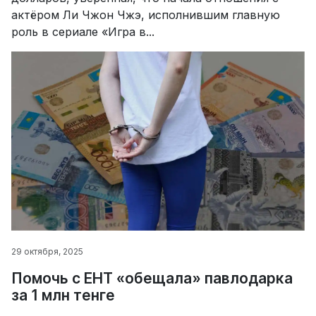
актёром Ли Чжон Чжэ, исполнившим главную
роль в сериале «Игра в...
29 октября, 2025
Помочь с ЕНТ «обещала» павлодарка
за 1 млн тенге