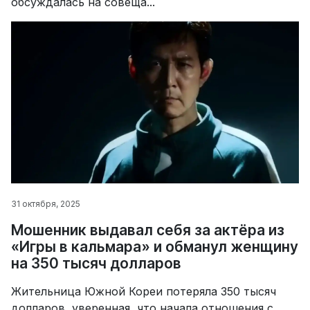
обсуждалась на совеща...
31 октября, 2025
Мошенник выдавал себя за актёра из
«Игры в кальмара» и обманул женщину
на 350 тысяч долларов
Жительница Южной Кореи потеряла 350 тысяч
долларов, уверенная, что начала отношения с