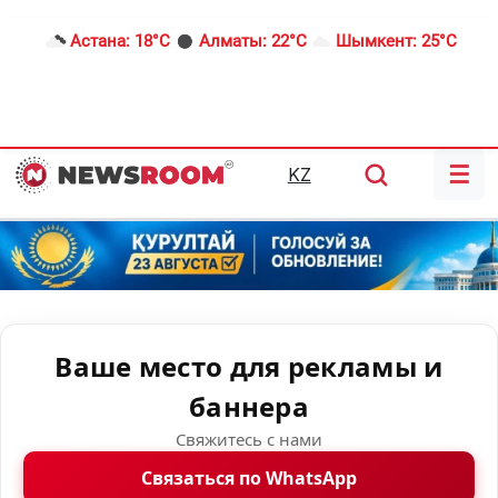
Астана:
18°C
Алматы:
22°C
Шымкент:
25°C
☰
KZ
Ваше место для рекламы и
баннера
Свяжитесь с нами
Связаться по WhatsApp