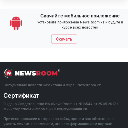
Скачайте мобильное приложение
Установите приложение NewsRoom.kz и будьте в
курсе всех новостей
Скачать
Сегодняшние новости Казахстана и мира | Newsroom.kz
Сертификат
Выдано Свидетельство ИА «NewsRoom +» №16544 от 25.05.2017 г.
Министерством информации и коммуникации РК.
При использовании материалов сайта, просим вас обязательно
указать ссылки. Напоминаем, что на информационном портале