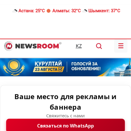
Астана:
25°C
Алматы:
32°C
Шымкент:
37°C
☰
KZ
Ваше место для рекламы и
баннера
Свяжитесь с нами
Связаться по WhatsApp