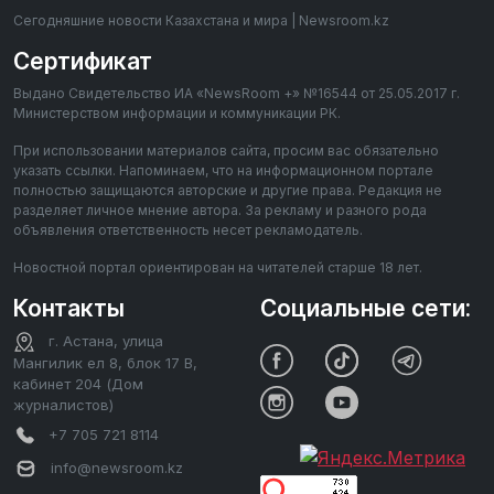
Сегодняшние новости Казахстана и мира | Newsroom.kz
Сертификат
Выдано Свидетельство ИА «NewsRoom +» №16544 от 25.05.2017 г.
Министерством информации и коммуникации РК.
При использовании материалов сайта, просим вас обязательно
указать ссылки. Напоминаем, что на информационном портале
полностью защищаются авторские и другие права. Редакция не
разделяет личное мнение автора. За рекламу и разного рода
объявления ответственность несет рекламодатель.
Новостной портал ориентирован на читателей старше 18 лет.
Контакты
Социальные сети:
г. Астана, улица
Мангилик ел 8, блок 17 В,
кабинет 204 (Дом
журналистов)
+7 705 721 8114
info@newsroom.kz