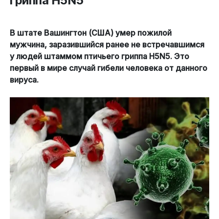
гриппа H5N5
В штате Вашингтон (США) умер пожилой
мужчина, заразившийся ранее не встречавшимся
у людей штаммом птичьего гриппа H5N5. Это
первый в мире случай гибели человека от данного
вируса.