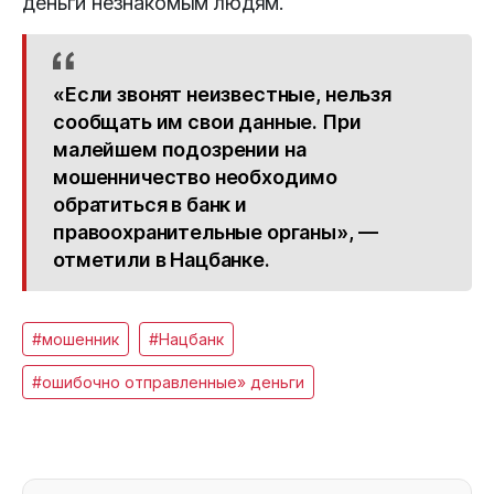
деньги незнакомым людям.
«Если звонят неизвестные, нельзя
сообщать им свои данные. При
малейшем подозрении на
мошенничество необходимо
обратиться в банк и
правоохранительные органы», —
отметили в Нацбанке.
#мошенник
#Нацбанк
#ошибочно отправленные» деньги