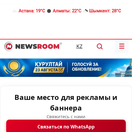
Астана:
19°C
Алматы:
22°C
Шымкент:
28°C
☰
KZ
Ваше место для рекламы и
баннера
Свяжитесь с нами
Связаться по WhatsApp