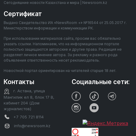
Сегодняшние новости Казахстана и мира | Newsroom.kz
Сертификат
Выдано Свидетельство ИА «NewsRoom +» №16544 от 25.05.2017 г.
Министерством информации и коммуникации РК.
При использовании материалов сайта, просим вас обязательно
указать ссылки. Напоминаем, что на информационном портале
полностью защищаются авторские и другие права. Редакция не
разделяет личное мнение автора. За рекламу и разного рода
объявления ответственность несет рекламодатель.
Новостной портал ориентирован на читателей старше 18 лет.
Контакты
Социальные сети:
г. Астана, улица
Мангилик ел 8, блок 17 В,
кабинет 204 (Дом
журналистов)
+7 705 721 8114
info@newsroom.kz