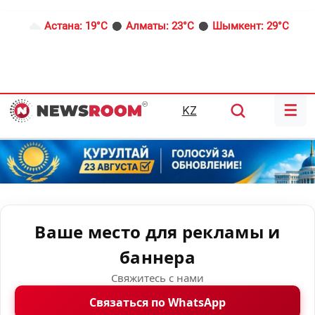
Астана:
19°C
Алматы:
23°C
Шымкент:
29°C
☰
KZ
Ваше место для рекламы и
баннера
Свяжитесь с нами
Связаться по WhatsApp