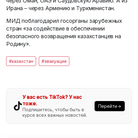
через Оман, ОАЭ и Саудовскую Аравию. А из
Ирана – через Армению и Туркменистан.
МИД поблагодарил госорганы зарубежных
стран «за содействие в обеспечении
безопасного возвращения казахстанцев на
Родину».
#казахстан
#эвакуация
У вас есть TikTok? У нас
тоже.
Перейти→
Подпишитесь, чтобы быть в
курсе всех важных новостей.