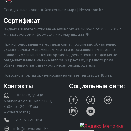
Сегодняшние новости Казахстана и мира | Newsroom.kz
Сертификат
Выдано Свидетельство ИА «NewsRoom +» №16544 от 25.05.2017 г.
Министерством информации и коммуникации РК.
При использовании материалов сайта, просим вас обязательно
указать ссылки. Напоминаем, что на информационном портале
полностью защищаются авторские и другие права. Редакция не
разделяет личное мнение автора. За рекламу и разного рода
объявления ответственность несет рекламодатель.
Новостной портал ориентирован на читателей старше 18 лет.
Контакты
Социальные сети:
г. Астана, улица
Мангилик ел 8, блок 17 В,
кабинет 204 (Дом
журналистов)
+7 705 721 8114
info@newsroom.kz