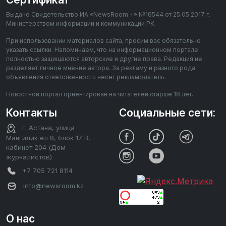
Выдано Свидетельство ИА «NewsRoom +» №16544 от 25.05.2017 г.
Министерством информации и коммуникации РК.
При использовании материалов сайта, просим вас обязательно
указать ссылки. Напоминаем, что на информационном портале
полностью защищаются авторские и другие права. Редакция не
разделяет личное мнение автора. За рекламу и разного рода
объявления ответственность несет рекламодатель.
Новостной портал ориентирован на читателей старше 18 лет.
Контакты
Социальные сети:
г. Астана, улица
Мангилик ел 8, блок 17 В,
кабинет 204 (Дом
журналистов)
+7 705 721 8114
info@newsroom.kz
О нас