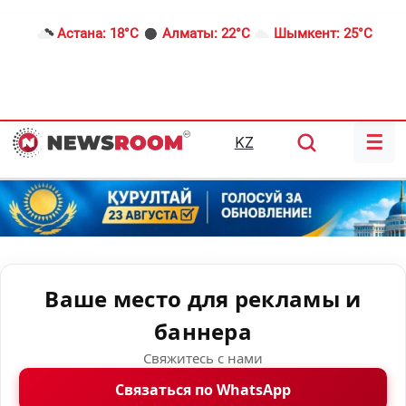
Астана:
18°C
Алматы:
22°C
Шымкент:
25°C
☰
KZ
Ваше место для рекламы и
баннера
Свяжитесь с нами
Связаться по WhatsApp