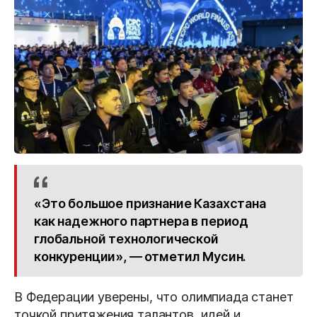
«Это большое признание Казахстана
как надежного партнера в период
глобальной технологической
конкуренции», — отметил Мусин.
В Федерации уверены, что олимпиада станет
точкой притяжения талантов, идей и