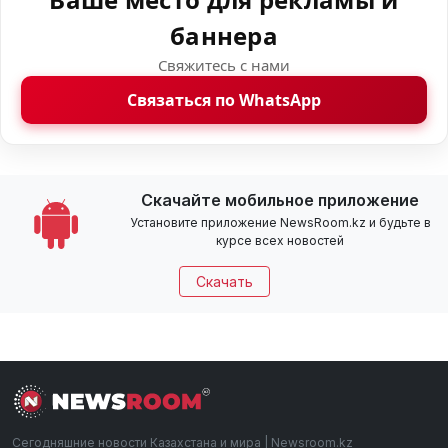
баннера
Свяжитесь с нами
Связаться по WhatsApp
Скачайте мобильное приложение
Установите приложение NewsRoom.kz и будьте в
курсе всех новостей
Скачать
Сегодняшние новости Казахстана и мира | Newsroom.kz