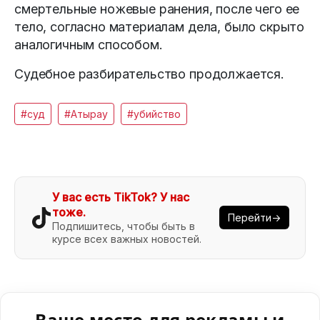
смертельные ножевые ранения, после чего ее
тело, согласно материалам дела, было скрыто
аналогичным способом.
Судебное разбирательство продолжается.
#суд
#Атырау
#убийство
У вас есть TikTok? У нас
тоже.
Перейти→
Подпишитесь, чтобы быть в
курсе всех важных новостей.
Ваше место для рекламы и