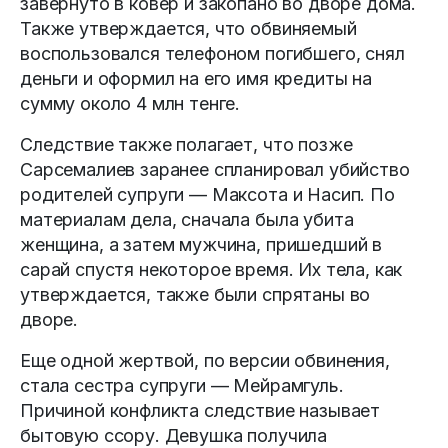
завернуто в ковер и закопано во дворе дома.
Также утверждается, что обвиняемый
воспользовался телефоном погибшего, снял
деньги и оформил на его имя кредиты на
сумму около 4 млн тенге.
Следствие также полагает, что позже
Сарсемалиев заранее спланировал убийство
родителей супруги — Максота и Насип. По
материалам дела, сначала была убита
женщина, а затем мужчина, пришедший в
сарай спустя некоторое время. Их тела, как
утверждается, также были спрятаны во
дворе.
Еще одной жертвой, по версии обвинения,
стала сестра супруги — Мейрамгуль.
Причиной конфликта следствие называет
бытовую ссору. Девушка получила