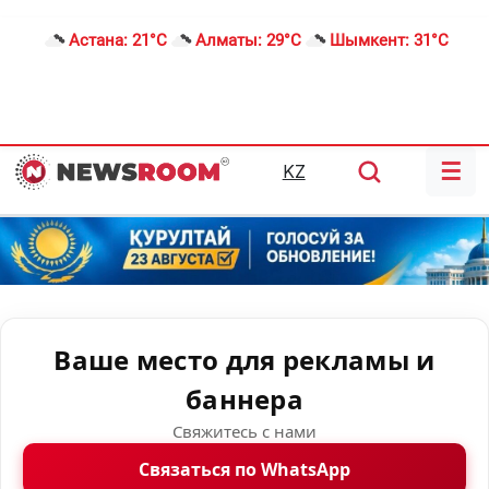
Астана:
21°C
Алматы:
29°C
Шымкент:
31°C
☰
KZ
Ваше место для рекламы и
баннера
Свяжитесь с нами
Связаться по WhatsApp