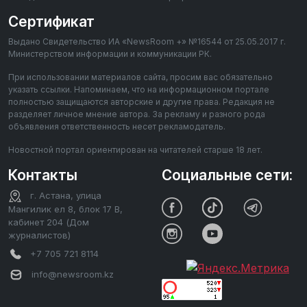
Сертификат
Выдано Свидетельство ИА «NewsRoom +» №16544 от 25.05.2017 г.
Министерством информации и коммуникации РК.
При использовании материалов сайта, просим вас обязательно
указать ссылки. Напоминаем, что на информационном портале
полностью защищаются авторские и другие права. Редакция не
разделяет личное мнение автора. За рекламу и разного рода
объявления ответственность несет рекламодатель.
Новостной портал ориентирован на читателей старше 18 лет.
Контакты
Социальные сети:
г. Астана, улица
Мангилик ел 8, блок 17 В,
кабинет 204 (Дом
журналистов)
+7 705 721 8114
info@newsroom.kz