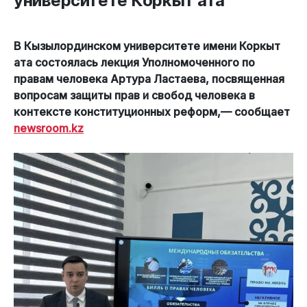
университете Коркыт ата
В Кызылординском университете имени Коркыт
ата состоялась лекция Уполномоченного по
правам человека Артура Ластаева, посвященная
вопросам защиты прав и свобод человека в
контексте конституционных реформ,— сообщает
newsroom.kz