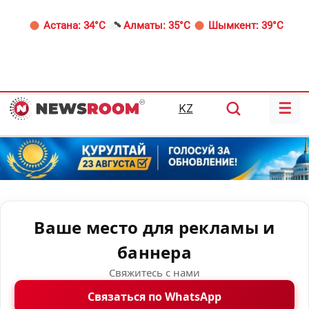
Астана:
34°C
Алматы:
35°C
Шымкент:
39°C
☰
KZ
Ваше место для рекламы и
баннера
Свяжитесь с нами
Связаться по WhatsApp